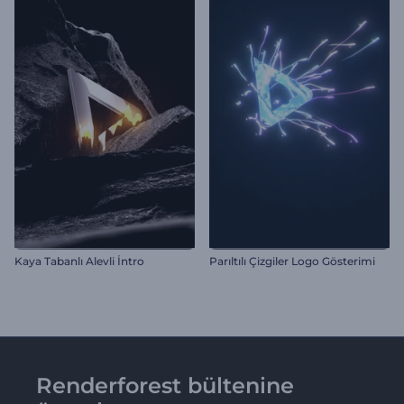
Kaya Tabanlı Alevli İntro
Parıltılı Çizgiler Logo Gösterimi
Renderforest bültenine