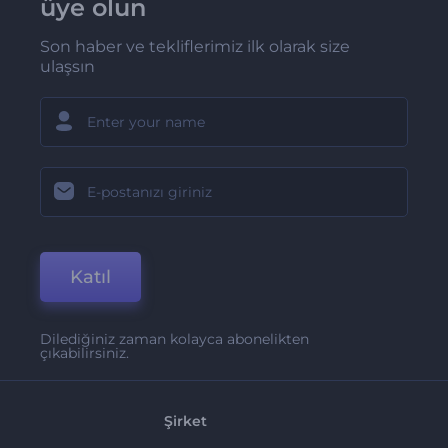
üye olun
Son haber ve tekliflerimiz ilk olarak size
ulaşsın
Katıl
Dilediğiniz zaman kolayca abonelikten
çıkabilirsiniz.
Şirket