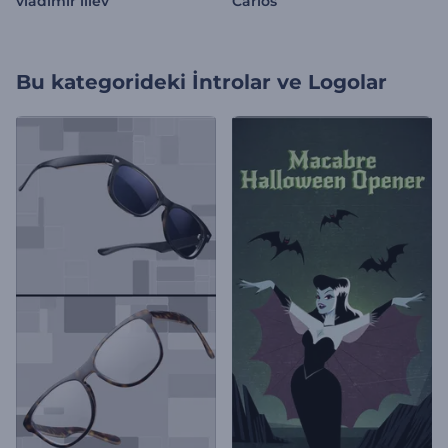
vladimir iliev
Carlos
Bu kategorideki
İntrolar ve Logolar