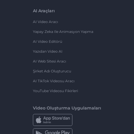
AI Araçları
AI Video Aracı
Yapay Zeka Ile Animasyon Yapma
AI Video Editörü
Yazıdan Video AI
AI Web Sitesi Aracı
Şirket Adı Oluşturucu
AI TikTok Videosu Aracı
YouTube Videosu Fikirleri
Video Oluşturma Uygulamaları