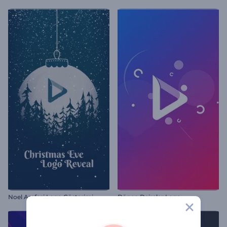
Noel Arefesi Logo Gösterimi
Dönen Daireler Logo