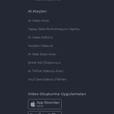
AI Araçları
AI Video Aracı
Yapay Zeka Ile Animasyon Yapma
AI Video Editörü
Yazıdan Video AI
AI Web Sitesi Aracı
Şirket Adı Oluşturucu
AI TikTok Videosu Aracı
YouTube Videosu Fikirleri
Video Oluşturma Uygulamaları