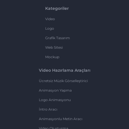
Kategoriler
Video
Logo
Grafik Tasarım
Web Sitesi
Mockup
Video Hazırlama Araçları
Ücretsiz Müzik Görselleştirici
Animasyon Yapma
Logo Animasyonu
İntro Aracı
Animasyonlu Metin Aracı
Video Oluşturma