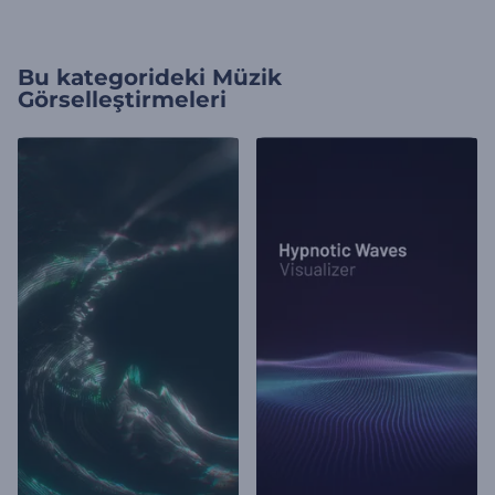
Bu kategorideki
Müzik
Görselleştirmeleri