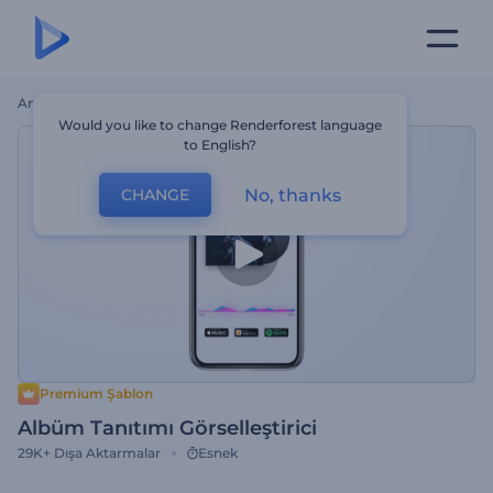
Ana Sayfa
Şablonlar
Albüm Tanıtımı Görselleştirici
Would you like to change Renderforest language
to English?
No, thanks
CHANGE
Premium Şablon
Albüm Tanıtımı Görselleştirici
29K+
Dışa Aktarmalar
Esnek