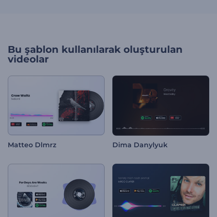
Bu şablon kullanılarak oluşturulan
videolar
Matteo Dlmrz
Dima Danylyuk