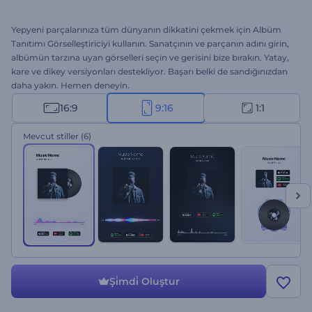
Yepyeni parçalarınıza tüm dünyanın dikkatini çekmek için Albüm
Tanıtımı Görselleştiriciyi kullanın. Sanatçının ve parçanın adını girin,
albümün tarzına uyan görselleri seçin ve gerisini bize bırakın. Yatay,
kare ve dikey versiyonları destekliyor. Başarı belki de sandığınızdan
daha yakın. Hemen deneyin.
16:9
9:16
1:1
Mevcut stiller
(6)
Şi̇mdi̇ Oluştur