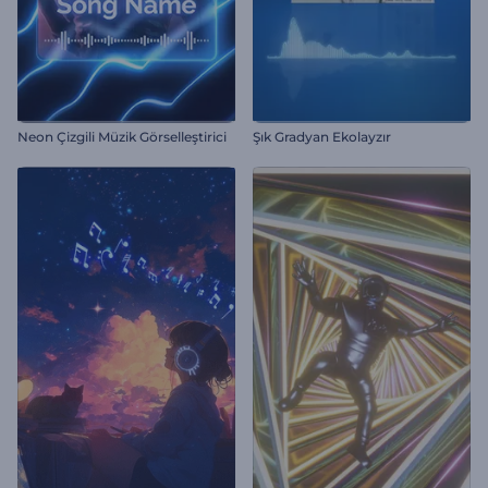
Neon Çizgili Müzik Görselleştirici
Şık Gradyan Ekolayzır