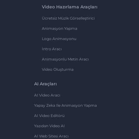
Video Hazırlama Araçları
Ücretsiz Müzik Görselleştirici
Animasyon Yapma
Logo Animasyonu
İntro Aracı
Animasyonlu Metin Aracı
Video Oluşturma
AI Araçları
AI Video Aracı
Yapay Zeka Ile Animasyon Yapma
AI Video Editörü
Yazıdan Video AI
AI Web Sitesi Aracı