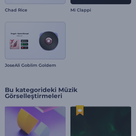
Chad Rice
Mi Clappi
JoseAli Goblim Goldem
Bu kategorideki
Müzik
Görselleştirmeleri