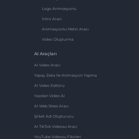
Logo Animasyonu
İntro Aracı
Animasyonlu Metin Aracı
Video Oluşturma
AI Araçları
AI Video Aracı
Yapay Zeka Ile Animasyon Yapma
AI Video Editörü
Yazıdan Video AI
AI Web Sitesi Aracı
Şirket Adı Oluşturucu
AI TikTok Videosu Aracı
YouTube Videosu Fikirleri