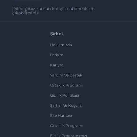
Dilediğiniz zaman kolayca abonelikten
çıkabilirsiniz.
Şirket
Hakkımızda
İletişim
Kariyer
Yardım Ve Destek
Ortaklık Programı
Gizlilik Politikası
Şartlar Ve Koşullar
Site Haritası
Ortaklık Programı
Elçilik Programımızı