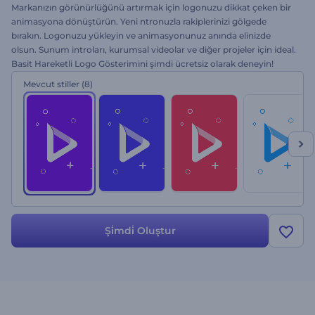
Markanızın görünürlüğünü artırmak için logonuzu dikkat çeken bir
animasyona dönüştürün. Yeni ntronuzla rakiplerinizi gölgede
bırakın. Logonuzu yükleyin ve animasyonunuz anında elinizde
olsun. Sunum introları, kurumsal videolar ve diğer projeler için ideal.
Basit Hareketli Logo Gösterimini şimdi ücretsiz olarak deneyin!
Mevcut stiller
(8)
Şi̇mdi̇ Oluştur