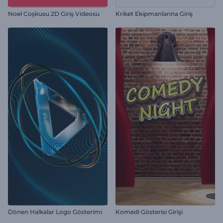
Noel Coşkusu 2D Giriş Videosu
Kriket Ekipmanlarına Giriş
Dönen Halkalar Logo Gösterimi
Komedi Gösterisi Girişi