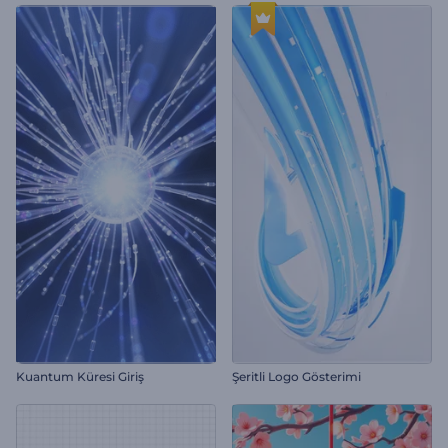
Kuantum Küresi Giriş
Şeritli Logo Gösterimi