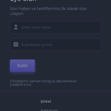
Son haber ve tekliflerimiz ilk olarak size
ulaşsın
Katıl
Dilediğiniz zaman kolayca abonelikten
çıkabilirsiniz.
Şirket
Hakkımızda