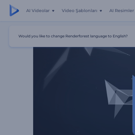
AI Videolar
Video Şablonları
AI Resimler
Ana Sayfa
Şablonlar
Dönüşen Logo
Would you like to change Renderforest language to English?