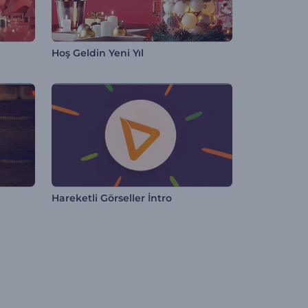
Hoş Geldin Yeni Yıl
Hareketli Görseller İntro