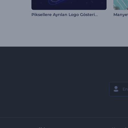
Piksellere Ayrılan Logo Gösterimi
Manyet