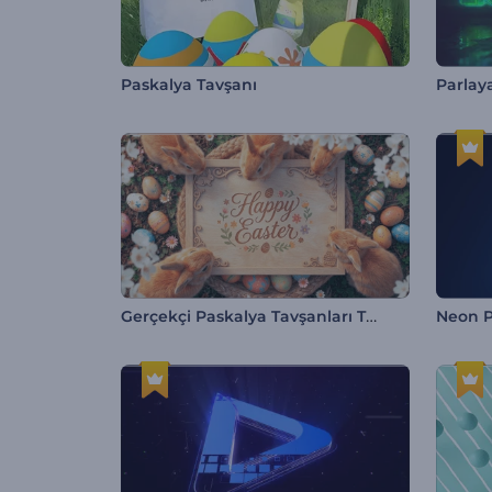
Paskalya Tavşanı
Parlaya
Gerçekçi Paskalya Tavşanları Tanıtımı
Neon Pa