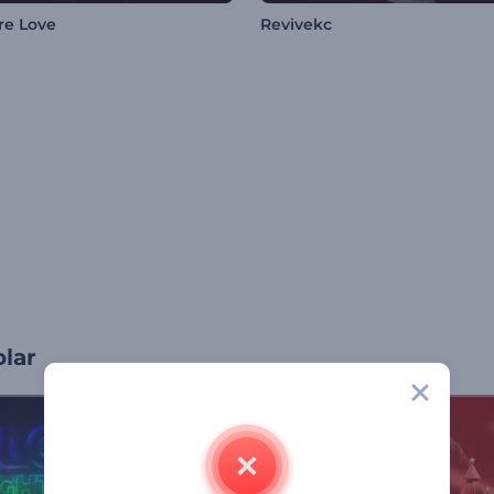
re Love
Revivekc
olar