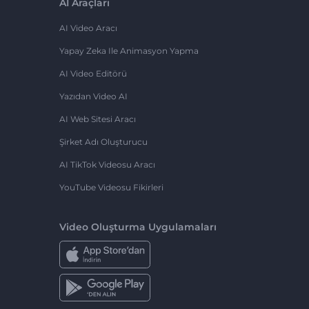
AI Araçları
AI Video Aracı
Yapay Zeka Ile Animasyon Yapma
AI Video Editörü
Yazıdan Video AI
AI Web Sitesi Aracı
Şirket Adı Oluşturucu
AI TikTok Videosu Aracı
YouTube Videosu Fikirleri
Video Oluşturma Uygulamaları