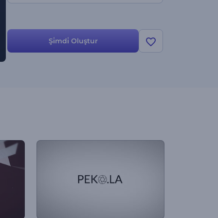
Şi̇mdi̇ Oluştur