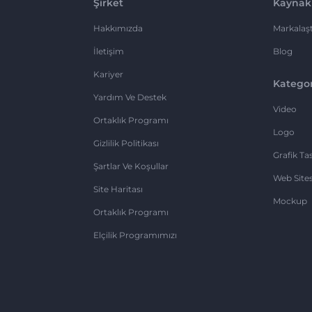
Şirket
Kaynak
Hakkımızda
Markalaşt
İletişim
Blog
Kariyer
Kategor
Yardım Ve Destek
Video
Ortaklık Programı
Logo
Gizlilik Politikası
Grafik Ta
Şartlar Ve Koşullar
Web Sites
Site Haritası
Mockup
Ortaklık Programı
Elçilik Programımızı