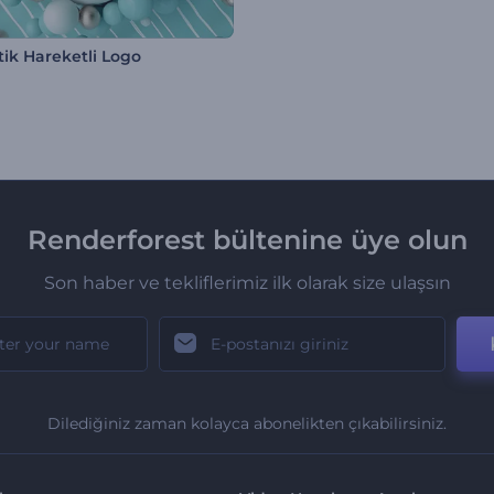
ik Hareketli Logo
Renderforest bültenine üye olun
Son haber ve tekliflerimiz ilk olarak size ulaşsın
Dilediğiniz zaman kolayca abonelikten çıkabilirsiniz.