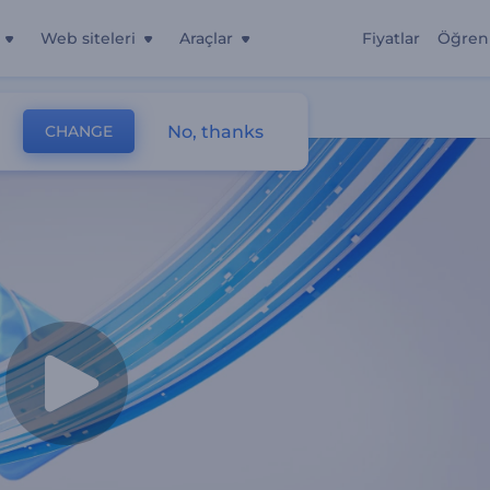
Web siteleri
Araçlar
Fiyatlar
Öğren
No, thanks
CHANGE