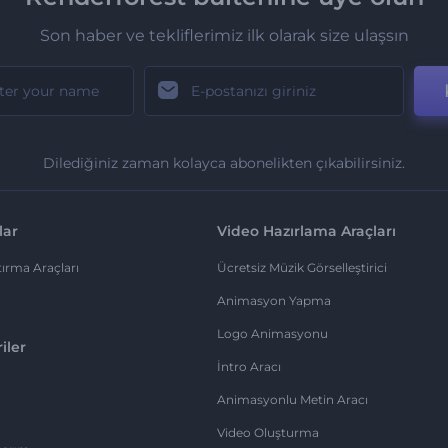
Son haber ve tekliflerimiz ilk olarak size ulaşsın
Dilediğiniz zaman kolayca abonelikten çıkabilirsiniz.
lar
Video Hazırlama Araçları
ırma Araçları
Ücretsiz Müzik Görselleştirici
Animasyon Yapma
Logo Animasyonu
iler
İntro Aracı
Animasyonlu Metin Aracı
Video Oluşturma