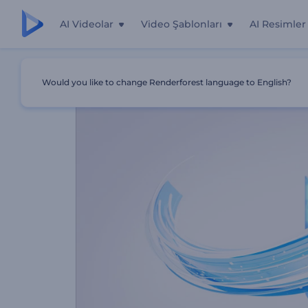
AI Videolar
Video Şablonları
AI Resimler
Ana Sayfa
Şablonlar
Şeritli Logo Gösterimi
Would you like to change Renderforest language to English?