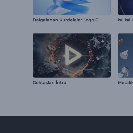
Dalgalanan Kurdeleler Logo Gösterimi
Işıl Işı
Göktaşları İntro
Metalik