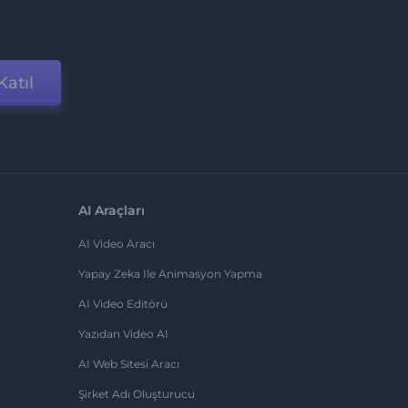
Katıl
AI Araçları
AI Video Aracı
Yapay Zeka Ile Animasyon Yapma
AI Video Editörü
Yazıdan Video AI
AI Web Sitesi Aracı
Şirket Adı Oluşturucu