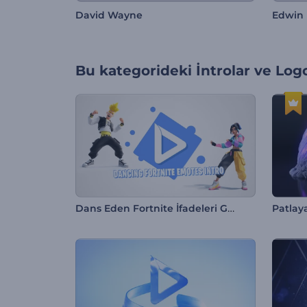
David Wayne
Edwin
Bu kategorideki
İntrolar ve Log
Dans Eden Fortnite İfadeleri Girişi