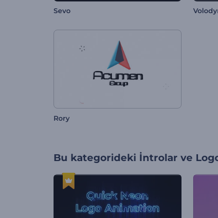
Sevo
Volod
Rory
Bu kategorideki
İntrolar ve Log