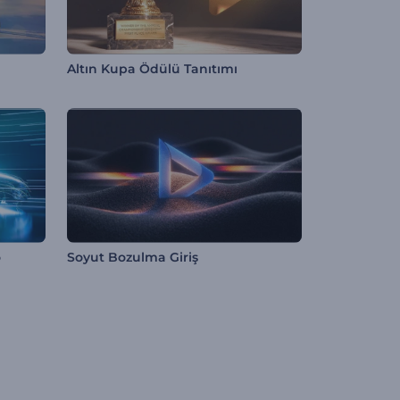
Altın Kupa Ödülü Tanıtımı
o
Soyut Bozulma Giriş