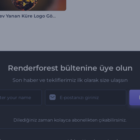
Alev Alev Yanan Küre Logo Gösterimi
Renderforest bültenine üye olun
Son haber ve tekliflerimiz ilk olarak size ulaşsın
Dilediğiniz zaman kolayca abonelikten çıkabilirsiniz.