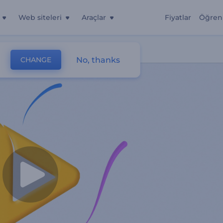
Web siteleri
Araçlar
Fiyatlar
Öğren
No, thanks
CHANGE