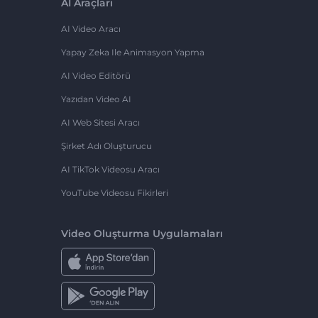
AI Araçları
AI Video Aracı
Yapay Zeka Ile Animasyon Yapma
AI Video Editörü
Yazıdan Video AI
AI Web Sitesi Aracı
Şirket Adı Oluşturucu
AI TikTok Videosu Aracı
YouTube Videosu Fikirleri
Video Oluşturma Uygulamaları