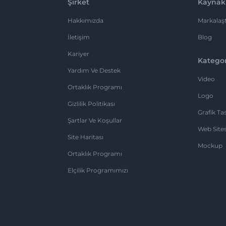
Şirket
Kaynak
Hakkımızda
Markalaşt
İletişim
Blog
Kariyer
Kategor
Yardım Ve Destek
Video
Ortaklık Programı
Logo
Gizlilik Politikası
Grafik Ta
Şartlar Ve Koşullar
Web Sites
Site Haritası
Mockup
Ortaklık Programı
Elçilik Programımızı