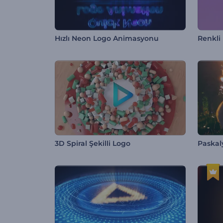
Hızlı Neon Logo Animasyonu
Renkli
3D Spiral Şekilli Logo
Paskal