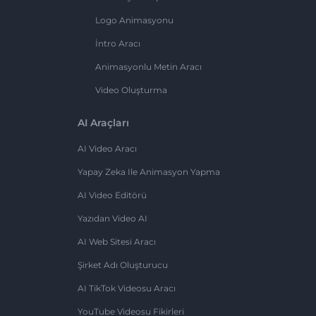
Logo Animasyonu
İntro Aracı
Animasyonlu Metin Aracı
Video Oluşturma
AI Araçları
AI Video Aracı
Yapay Zeka Ile Animasyon Yapma
AI Video Editörü
Yazıdan Video AI
AI Web Sitesi Aracı
Şirket Adı Oluşturucu
AI TikTok Videosu Aracı
YouTube Videosu Fikirleri