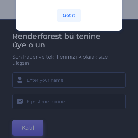
Got it
Renderforest bültenine
üye olun
Son haber ve tekliflerimiz ilk olarak size
ulaşsın
Katıl