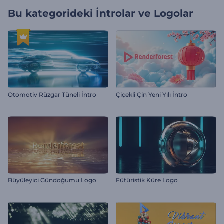
Bu kategorideki
İntrolar ve Logolar
Otomotiv Rüzgar Tüneli İntro
Çiçekli Çin Yeni Yılı İntro
Büyüleyici Gündoğumu Logo
Fütüristik Küre Logo