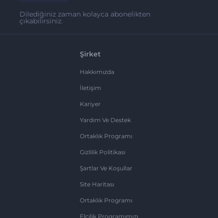
Dilediğiniz zaman kolayca abonelikten
çıkabilirsiniz.
Şirket
Hakkımızda
İletişim
Kariyer
Yardım Ve Destek
Ortaklık Programı
Gizlilik Politikası
Şartlar Ve Koşullar
Site Haritası
Ortaklık Programı
Elçilik Programımızı