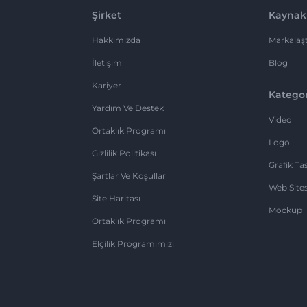
Şirket
Kaynak
Hakkımızda
Markalaşt
İletişim
Blog
Kariyer
Kategor
Yardım Ve Destek
Video
Ortaklık Programı
Logo
Gizlilik Politikası
Grafik Ta
Şartlar Ve Koşullar
Web Sites
Site Haritası
Mockup
Ortaklık Programı
Elçilik Programımızı