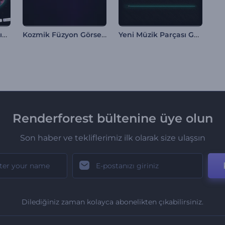
Müzik Albümü Tanıtımı Görselleştirici
Kozmik Füzyon Görselleştirici
Yeni Müzik Parçası Görselleştirici
Renderforest bültenine üye olun
Son haber ve tekliflerimiz ilk olarak size ulaşsın
Dilediğiniz zaman kolayca abonelikten çıkabilirsiniz.