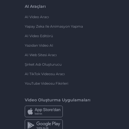
AI Araçları
AI Video Aracı
Yapay Zeka Ile Animasyon Yapma
AI Video Editörü
Yazıdan Video AI
AI Web Sitesi Aracı
Şirket Adı Oluşturucu
AI TikTok Videosu Aracı
YouTube Videosu Fikirleri
Video Oluşturma Uygulamaları