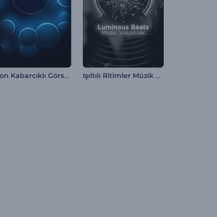
Neon Kabarcıklı Görselleştirici
Işıltılı Ritimler Müzik Görselleştirici