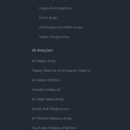
Logo Animasyonu
İntro Aracı
Animasyonlu Metin Aracı
Video Oluşturma
AI Araçları
AI Video Aracı
Yapay Zeka Ile Animasyon Yapma
AI Video Editörü
Yazıdan Video AI
AI Web Sitesi Aracı
Şirket Adı Oluşturucu
AI TikTok Videosu Aracı
YouTube Videosu Fikirleri