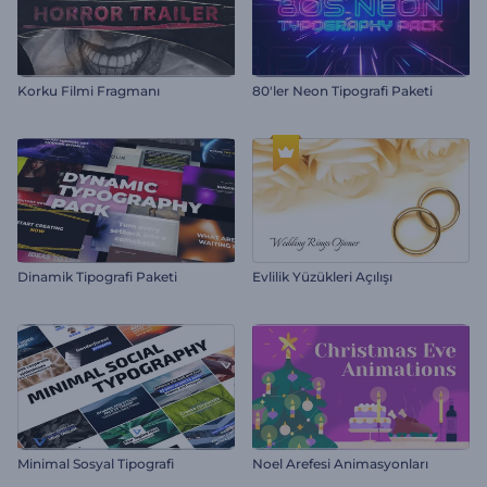
Korku Filmi Fragmanı
80'ler Neon Tipografi Paketi
Dinamik Tipografi Paketi
Evlilik Yüzükleri Açılışı
Minimal Sosyal Tipografi
Noel Arefesi Animasyonları