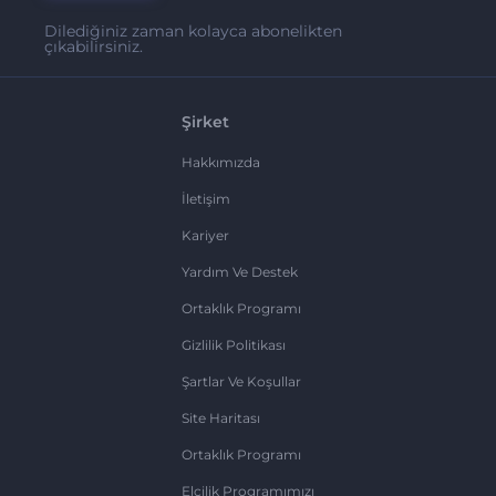
Dilediğiniz zaman kolayca abonelikten
çıkabilirsiniz.
Şirket
Hakkımızda
İletişim
Kariyer
Yardım Ve Destek
Ortaklık Programı
Gizlilik Politikası
Şartlar Ve Koşullar
Site Haritası
Ortaklık Programı
Elçilik Programımızı