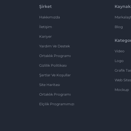
Şirket
Kaynak
Hakkımızda
Markalaşt
İletişim
Blog
Kariyer
Kategor
Yardım Ve Destek
Video
Ortaklık Programı
Logo
Gizlilik Politikası
Grafik Ta
Şartlar Ve Koşullar
Web Sites
Site Haritası
Mockup
Ortaklık Programı
Elçilik Programımızı