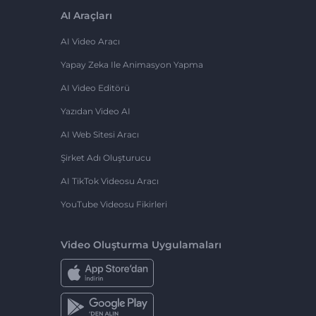
AI Araçları
AI Video Aracı
Yapay Zeka Ile Animasyon Yapma
AI Video Editörü
Yazıdan Video AI
AI Web Sitesi Aracı
Şirket Adı Oluşturucu
AI TikTok Videosu Aracı
YouTube Videosu Fikirleri
Video Oluşturma Uygulamaları