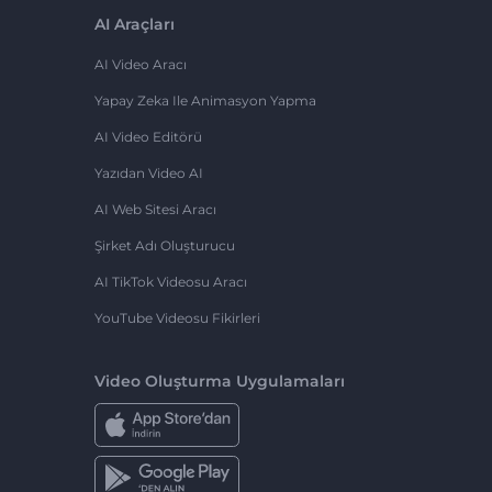
AI Araçları
AI Video Aracı
Yapay Zeka Ile Animasyon Yapma
AI Video Editörü
Yazıdan Video AI
AI Web Sitesi Aracı
Şirket Adı Oluşturucu
AI TikTok Videosu Aracı
YouTube Videosu Fikirleri
Video Oluşturma Uygulamaları