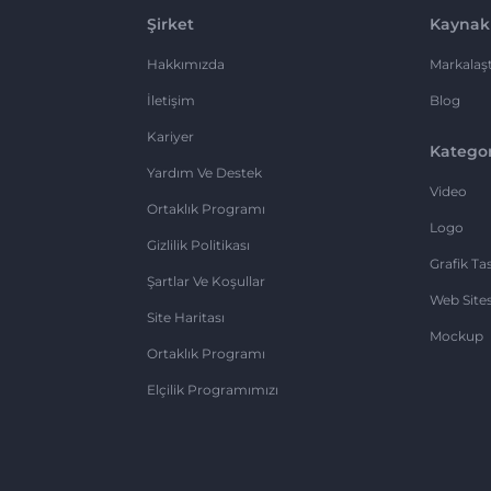
Şirket
Kaynak
Hakkımızda
Markalaşt
İletişim
Blog
Kariyer
Kategor
Yardım Ve Destek
Video
Ortaklık Programı
Logo
Gizlilik Politikası
Grafik Ta
Şartlar Ve Koşullar
Web Sites
Site Haritası
Mockup
Ortaklık Programı
Elçilik Programımızı