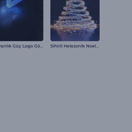
Karanlık Güç Logo Gösterimi
Sihirli Helezonik Noel Ağacı