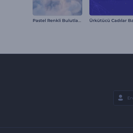
Pastel Renkli Bulutlar Giriş Videosu