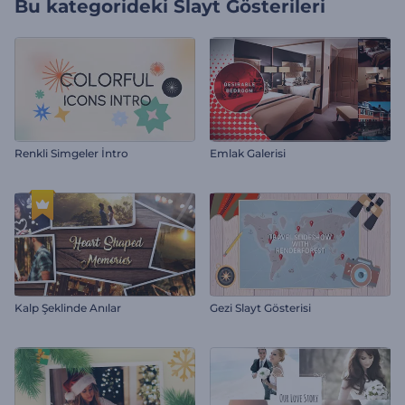
Bu kategorideki
Slayt Gösterileri
Renkli Simgeler İntro
Emlak Galerisi
Kalp Şeklinde Anılar
Gezi Slayt Gösterisi