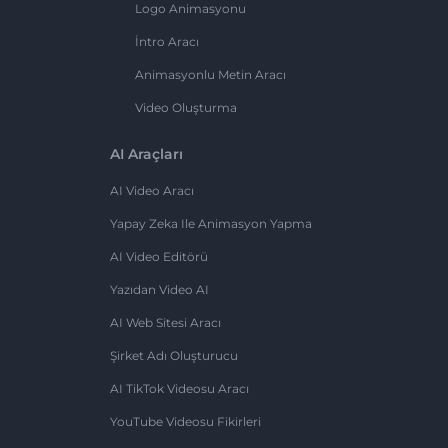
Logo Animasyonu
İntro Aracı
Animasyonlu Metin Aracı
Video Oluşturma
AI Araçları
AI Video Aracı
Yapay Zeka Ile Animasyon Yapma
AI Video Editörü
Yazıdan Video AI
AI Web Sitesi Aracı
Şirket Adı Oluşturucu
AI TikTok Videosu Aracı
YouTube Videosu Fikirleri