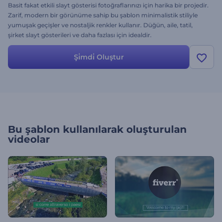
Basit fakat etkili slayt gösterisi fotoğraflarınızı için harika bir projedir.
Zarif, modern bir görünüme sahip bu şablon minimalistik stiliyle
yumuşak geçişler ve nostaljik renkler kullanır. Düğün, aile, tatil,
şirket slayt gösterileri ve daha fazlası için idealdir.
Şi̇mdi̇ Oluştur
Bu şablon kullanılarak oluşturulan
videolar