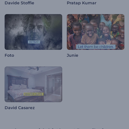
Davide Stoffie
Pratap Kumar
Foto
Junie
David Casarez