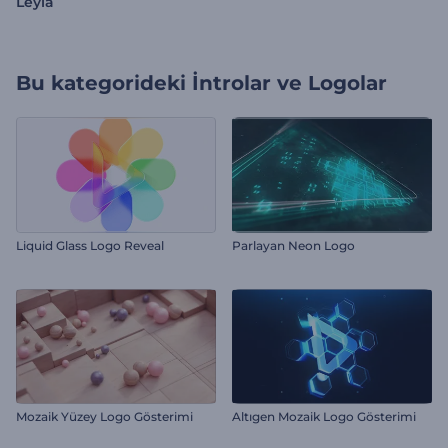
Leyla
Bu kategorideki
İntrolar ve Logolar
Liquid Glass Logo Reveal
Parlayan Neon Logo
Mozaik Yüzey Logo Gösterimi
Altıgen Mozaik Logo Gösterimi