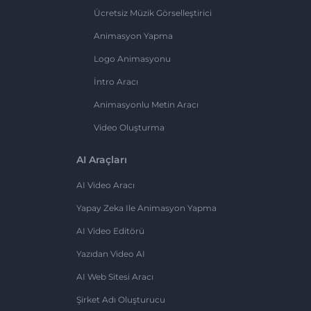
Ücretsiz Müzik Görselleştirici
Animasyon Yapma
Logo Animasyonu
İntro Aracı
Animasyonlu Metin Aracı
Video Oluşturma
AI Araçları
AI Video Aracı
Yapay Zeka Ile Animasyon Yapma
AI Video Editörü
Yazıdan Video AI
AI Web Sitesi Aracı
Şirket Adı Oluşturucu