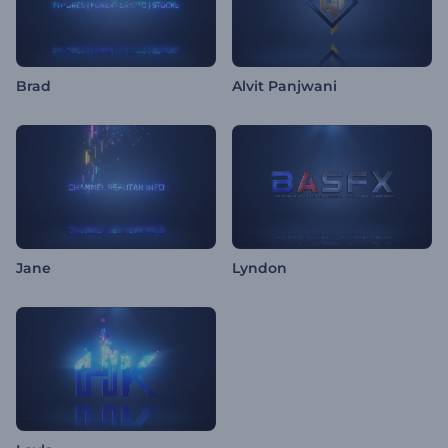
Brad
Alvit Panjwani
Jane
Lyndon