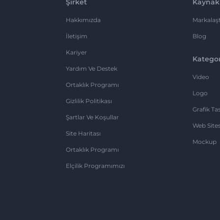
Şirket
Kaynak
Hakkımızda
Markalaşt
İletişim
Blog
Kariyer
Kategor
Yardım Ve Destek
Video
Ortaklık Programı
Logo
Gizlilik Politikası
Grafik Ta
Şartlar Ve Koşullar
Web Sites
Site Haritası
Mockup
Ortaklık Programı
Elçilik Programımızı