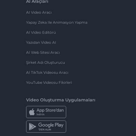
AI Araçları
AI Video Aracı
Yapay Zeka Ile Animasyon Yapma
AI Video Editörü
Yazıdan Video AI
AI Web Sitesi Aracı
Şirket Adı Oluşturucu
AI TikTok Videosu Aracı
YouTube Videosu Fikirleri
Video Oluşturma Uygulamaları