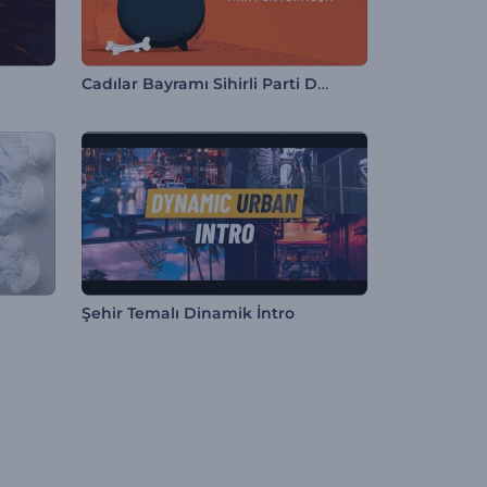
Cadılar Bayramı Sihirli Parti Davetiyesi
Şehir Temalı Dinamik İntro