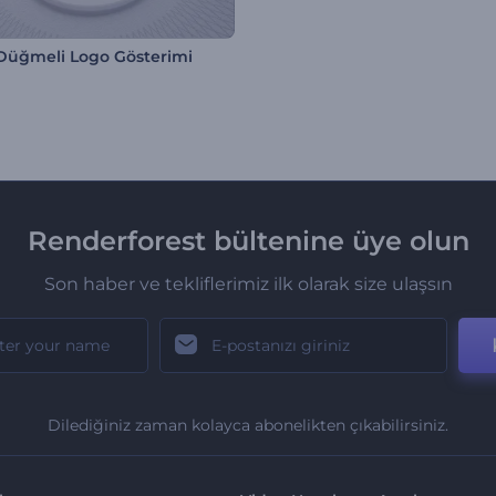
üğmeli Logo Gösterimi
Renderforest bültenine üye olun
Son haber ve tekliflerimiz ilk olarak size ulaşsın
Dilediğiniz zaman kolayca abonelikten çıkabilirsiniz.