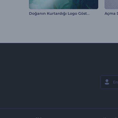
Doğanın Kurtardığı Logo Gösterimi
Açma D