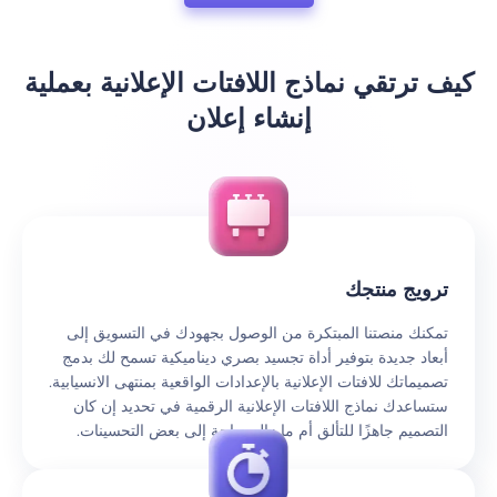
كيف ترتقي نماذج اللافتات الإعلانية بعملية
إنشاء إعلان
ترويج منتجك
تمكنك منصتنا المبتكرة من الوصول بجهودك في التسويق إلى
أبعاد جديدة بتوفير أداة تجسيد بصري ديناميكية تسمح لك بدمج
تصميماتك للافتات الإعلانية بالإعدادات الواقعية بمنتهى الانسيابية.
ستساعدك نماذج اللافتات الإعلانية الرقمية في تحديد إن كان
التصميم جاهزًا للتألق أم ما زال بحاجة إلى بعض التحسينات.