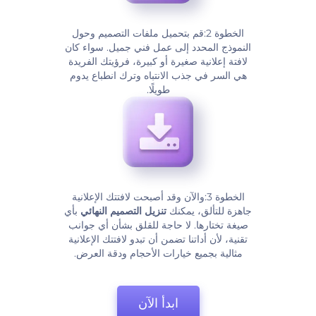
الخطوة 2:قم بتحميل ملفات التصميم وحول
النموذج المحدد إلى عمل فني جميل. سواء كان
لافتة إعلانية صغيرة أو كبيرة، فرؤيتك الفريدة
هي السر في جذب الانتباه وترك انطباع يدوم
طويلًا.
الخطوة 3:والآن وقد أصبحت لافتتك الإعلانية
جاهزة للتألق، يمكنك
تنزيل التصميم النهائي
بأي
صيغة تختارها. لا حاجة للقلق بشأن أي جوانب
تقنية، لأن أداتنا تضمن أن تبدو لافتتك الإعلانية
مثالية بجميع خيارات الأحجام ودقة العرض.
ابدأ الآن