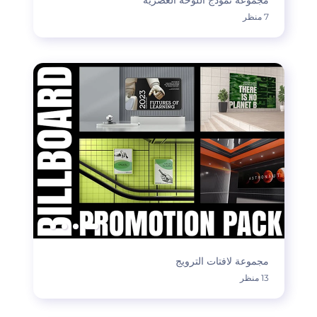
مجموعة نموذج اللوحة العصرية
7 منظر
مجموعة لافتات الترويج
13 منظر