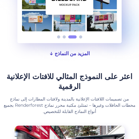
المزيد من النماذج
اعثر على النموذج المثالي للافتات الإعلانية
الرقمية
من تصميمات اللافتات الإعلانية بالمدينة ولافتات المطارات إلى نماذج
محطات الحافلات وغيرها – تمتلئ مكتبة محرر نماذج Renderforest بجميع
أنواع النماذج القابلة للتخصيص.