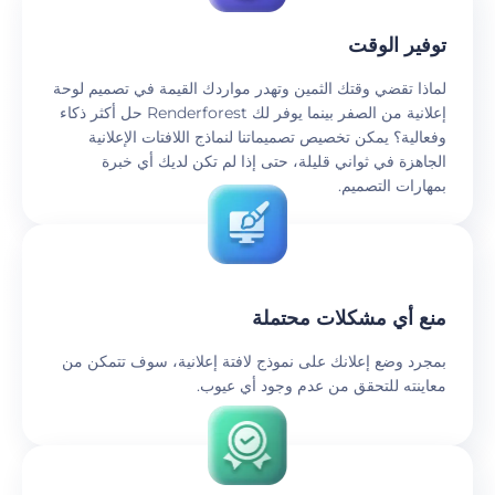
توفير الوقت
لماذا تقضي وقتك الثمين وتهدر مواردك القيمة في تصميم لوحة
إعلانية من الصفر بينما يوفر لك Renderforest حل أكثر ذكاء
وفعالية؟ يمكن تخصيص تصميماتنا لنماذج اللافتات الإعلانية
الجاهزة في ثواني قليلة، حتى إذا لم تكن لديك أي خبرة
بمهارات التصميم.
منع أي مشكلات محتملة
بمجرد وضع إعلانك على نموذج لافتة إعلانية، سوف تتمكن من
معاينته للتحقق من عدم وجود أي عيوب.