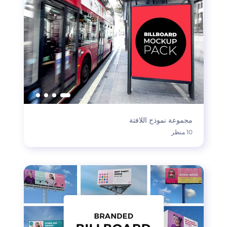
مجموعة نموذج اللافتة
10 منظر