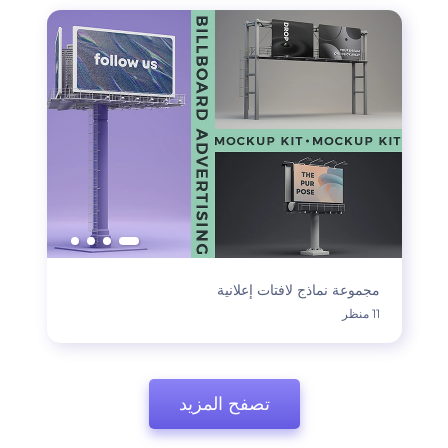
مجموعة نماذج لافتات إعلانية
11 منظر
تصفح المزيد