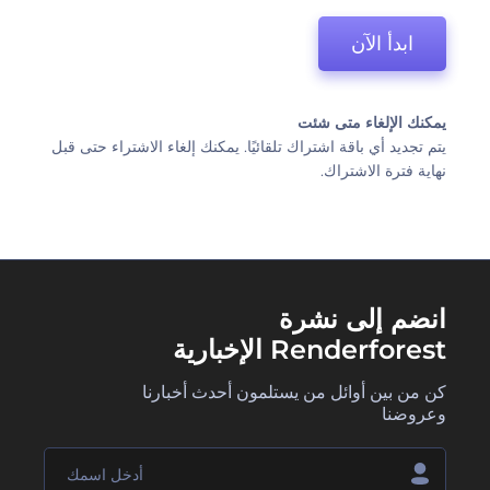
ابدأ الآن
يمكنك الإلغاء متى شئت
يتم تجديد أي باقة اشتراك تلقائيًا. يمكنك إلغاء الاشتراء حتى قبل
نهاية فترة الاشتراك.
انضم إلى نشرة
Renderforest الإخبارية
كن من بين أوائل من يستلمون أحدث أخبارنا
وعروضنا