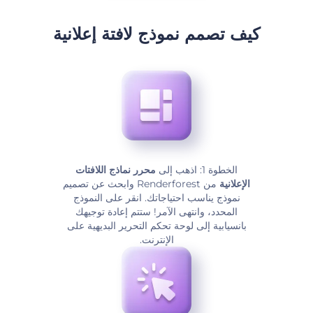
كيف تصمم نموذج لافتة إعلانية
الخطوة 1: اذهب إلى
محرر نماذج اللافتات
الإعلانية
من Renderforest وابحث عن تصميم
نموذج يناسب احتياجاتك. انقر على النموذج
المحدد، وانتهى الآمر! ستتم إعادة توجيهك
بانسيابية إلى لوحة تحكم التحرير البديهية على
الإنترنت.