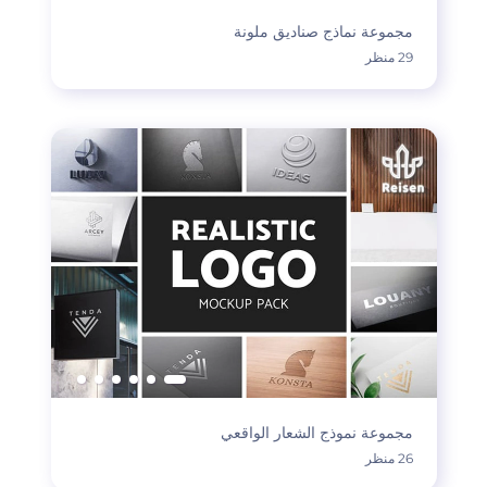
مجموعة نماذج صناديق ملونة
29 منظر
مجموعة نموذج الشعار الواقعي
26 منظر