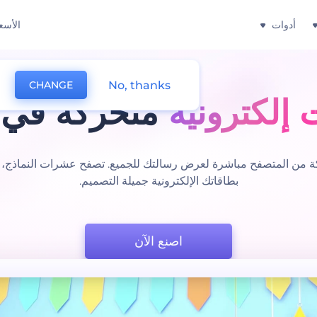
أدوات
الأسع
No, thanks
CHANGE
 إلكترونية
متحركة في 
كة من المتصفح مباشرة لعرض رسالتك للجميع. تصفح عشرات النماذج، وق
بطاقاتك الإلكترونية جميلة التصميم.
اصنع الآن