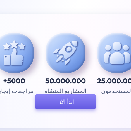
5000+
50.000.000
25.000.0
لمستخدمون
المشاريع المنشأة
مراجعات إيجاب
ابدأ الآن