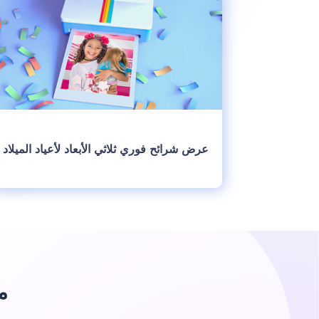
عرض شرائح فوري ثلاثي الأبعاد لأعياد الميلاد
انشئ
م