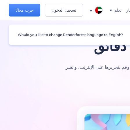
ار
تعلم
تسجيل الدخول
جرب مجانًا
Would you like to change Renderforest language to English?
دقائق
م بتحريرها على الإنترنت، وانشر