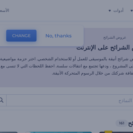
أدوات
الأسعا
لشرائح على الإنترنت
No, thanks
CHANGE
عروض الشرائح
لشرائح على الإنترنت
 شرائح أنيقة بالموسيقى للعمل أو للاستخدام الشخصي. اختر حزمة مواضيعية
إلى المشروع ، ودعها تجتمع مع انتقالات سلسة. احفظ اللحظات التي لا تنسى 
ثقافة شركتك من خلال الرسوم المتحركة الأنيقة.
ح
161