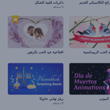
ح الكلاسيكى القديم
ذكريات قلبية الشكل
9 مشاهد
يد الحب الرومانسية
افتتاحية عيد الحب بالزهور
الموتى
ريلز تهاني حانوكا
9 مشاهد