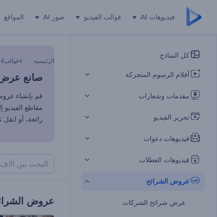
فيديوهات AI
قوالب الفيديو
صور AI
المواقع
صانع عرض ا
كل النماذج
الرئيسية
قوالب
أفلام الرسوم المتحركة
صانع عرض ا
مقدمات وشعارات
قم بإنشاء عروض
مقاطع الفيديو 
تحرير الفيديو
رائعة، أو انقل 
فيديوهات دعوات
فيديوهات العطلات
عروض الشرائح
عروض الشرائ
عرض شرائح الشركات