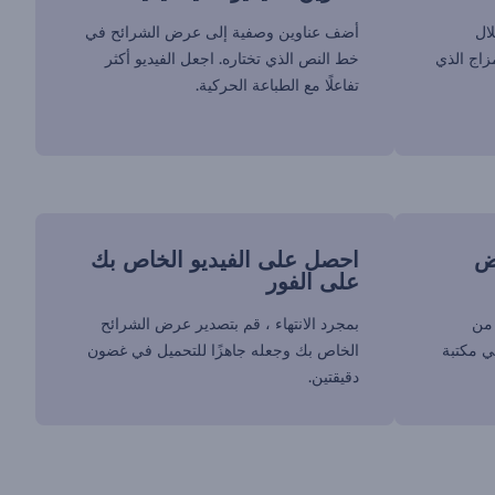
لال
أضف عناوين وصفية إلى عرض الشرائح في
مزاج الذي
خط النص الذي تختاره. اجعل الفيديو أكثر
تفاعلًا مع الطباعة الحركية.
ض
احصل على الفيديو الخاص بك
على الفور
من
بمجرد الانتهاء ، قم بتصدير عرض الشرائح
 مكتبة
الخاص بك وجعله جاهزًا للتحميل في غضون
دقيقتين.