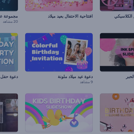
الكلاسيكي
افتتاحية الاحتفال بعيد ميلاد
مجموعة ع
20 مشاهد
لحبر
دعوة عيد ميلاد ملونة
دعوة حفل ع
9 مشاهد