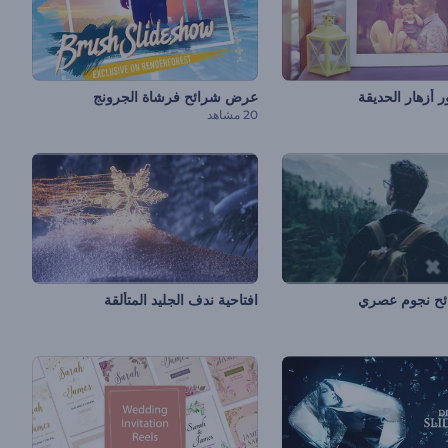
أزهار الحديقة
عرض شرائح فرشاة الجرونج
20 مشاهد
ح نجوم عصري
افتاحية ندف الجليد المتألقة