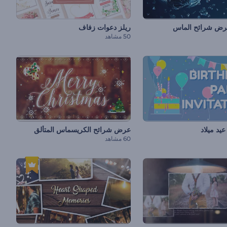
رض شرائح الماس
ريلز دعوات زفاف
50 مشاهد
يد ميلاد
عرض شرائح الكريسماس المتألق
60 مشاهد