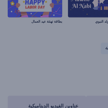
د النبوي
بطاقة تهنئة عيد العمال
4
عناوين الفيديو الديناميكية