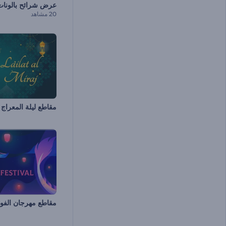
عرض شرائح بالونات 
20 مشاهد
مقاطع ليلة المعراج
مقاطع مهرجان الفو