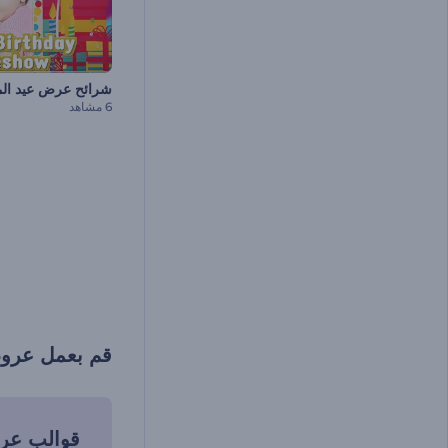
شرائح عرض عيد المي
6 مشاهد
قم بعمل عروض
قوالب عر