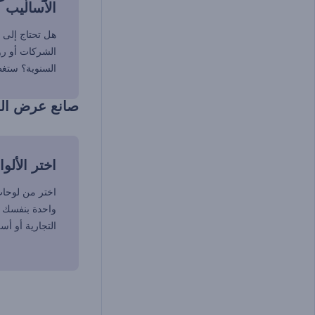
الأساليب
هل تحتاج إلى
الشركات أو رو
السنوية؟ ستغطي
صانع عرض الش
اختر الألو
اختر من لوحات 
واحدة بنفسك ب
التجارية أو أ