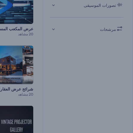
تصورات الموسيقى
عرض المكعب المست
مرشحات
20 مشاهد
شرائح عرض العقار
20 مشاهد