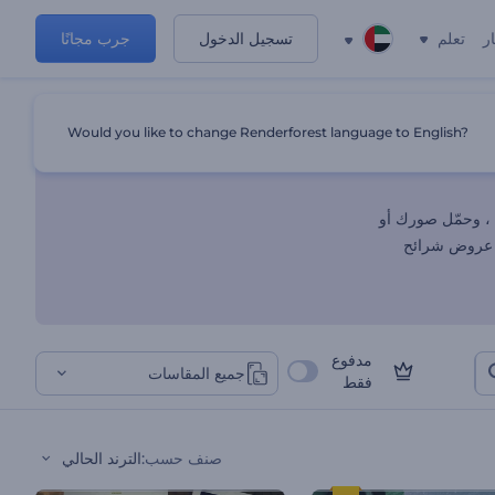
ر
تعلم
تسجيل الدخول
جرب مجانًا
Would you like to change Renderforest language to English?
 ، وحمّل صورك أو
مع عروض شرائح
مدفوع
جميع المقاسات
فقط
صنف حسب
:
الترند الحالي