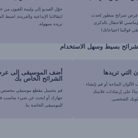
حوّل الفيديو إلى وليمة للعيون من خ
 عرض شرائح متطور لحدث
انتقالاتنا الإبداعية والفريدة. اضبط ال
مانسي للاحتفال بالذكرى
تريده بسهولة.
 قوالبنا احتياجاتك!
رائح بسيط وسهل الاستخدام
ان التي تريدها
أضف الموسيقى إلى عر
الشرائح الخاص بك
الألوان المتاحة أو قم بإنشاء
قم بتحميل مقطع موسيقي مخصص 
ناءً على إرشادات علامتك
جهازك أو ابحث عن شيء مناسب في
سلوبك الشخصي.
الموسيقى الخاصة بنا.