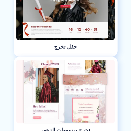
حفل تخرج
تخرج برسومات الزهور