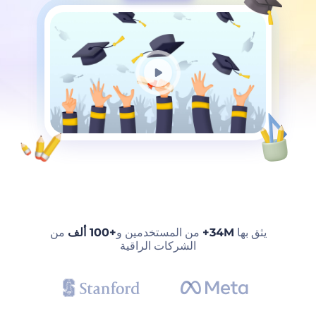
يثق بها
34M+
من المستخدمين و
+100 ألف
من
الشركات الراقية