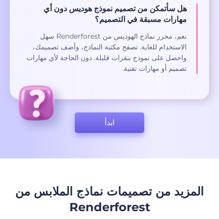
هل سأتمكن من تصميم نموذج هوديس دون أي
مهارات مسبقة في التصميم؟
نعم، محرر نماذج الهوديس من Renderforest سهل
الاستخدام للغاية. تصفح مكتبة النماذج، وأضف تصميمك،
واحصل على نموذج بنقرات قليلة. دون الحاجة لأي مهارات
تصميم أو مهارات تقنية.
ابدأ
المزيد من تصميمات نماذج الملابس من
Renderforest