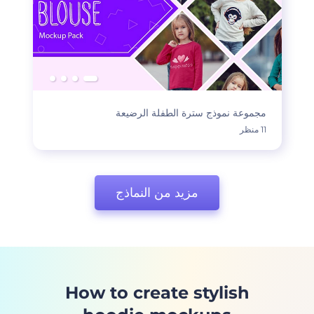
مجموعة نموذج سترة الطفلة الرضيعة
11 منظر
مزيد من النماذج
How to create stylish