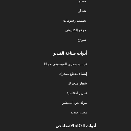
فيديو
شعار
تصميم رسومات
موقع إلكتروني
نموذج
أدوات صناعة الفيديو
تجسيد بصري للموسيقى مجانًا
إنشاء مقطع متحرك
شعار متحرك
تحرير افتتاحية
مولد نص أنيميشن
محرر فيديو
أدوات الذكاء الاصطناعي