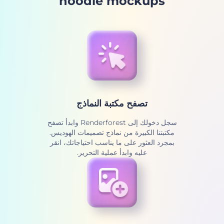
hoodie mockups
تصفح مكتبة النماذج
سجل دخولك إلى Renderforest وابدأ تصفح
مكتبتنا الكبيرة من نماذج تصميمات الهوديس.
بمجرد العثور على ما يناسب احتياجاتك، انقر
عليه وابدأ عملية التحرير.