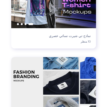
نماذج تي شيرت نسائي عصري
10 منظر