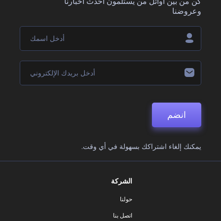
كن من بين أوائل من يستلمون أحدث أخبارنا
وعروضنا
انضم
يمكنك إلغاء اشتراكك بسهولة في أي وقت.
الشركة
حولنا
اتصل بنا