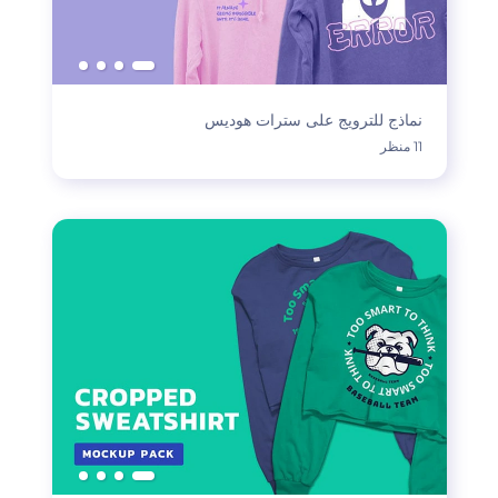
نماذج للترويج على سترات هوديس
11 منظر