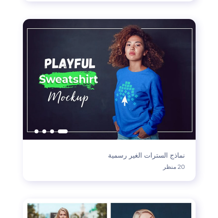
نماذج السترات الغير رسمية
20 منظر