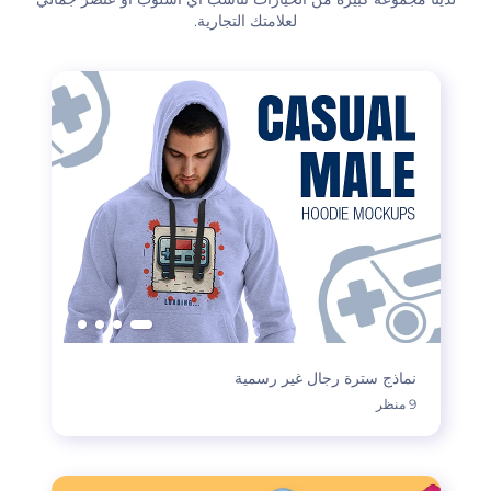
لعلامتك التجارية.
نماذج سترة رجال غير رسمية
9 منظر