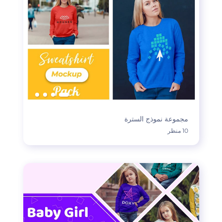
مجموعة نموذج السترة
10 منظر