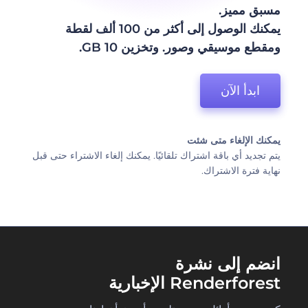
مسبق مميز.
يمكنك الوصول إلى أكثر من 100 ألف لقطة
ومقطع موسيقي وصور. وتخزين 10 GB.
ابدأ الآن
يمكنك الإلغاء متى شئت
يتم تجديد أي باقة اشتراك تلقائيًا. يمكنك إلغاء الاشتراء حتى قبل
نهاية فترة الاشتراك.
انضم إلى نشرة
Renderforest الإخبارية