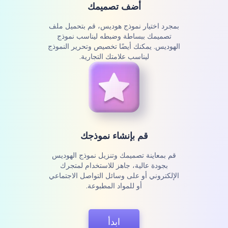
أضف تصميمك
بمجرد اختيار نموذج هوديس، قم بتحميل ملف
تصميمك ببساطة وضبطه ليناسب نموذج
الهوديس. يمكنك أيضًا تخصيص وتحرير النموذج
ليناسب علامتك التجارية.
قم بإنشاء نموذجك
قم بمعاينة تصميمك وتنزيل نموذج الهوديس
بجودة عالية، جاهز للاستخدام لمتجرك
الإلكتروني أو على وسائل التواصل الاجتماعي
أو للمواد المطبوعة.
ابدأ