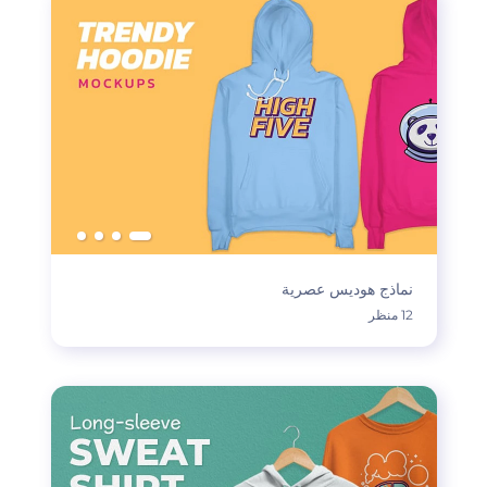
نماذج هوديس عصرية
12 منظر