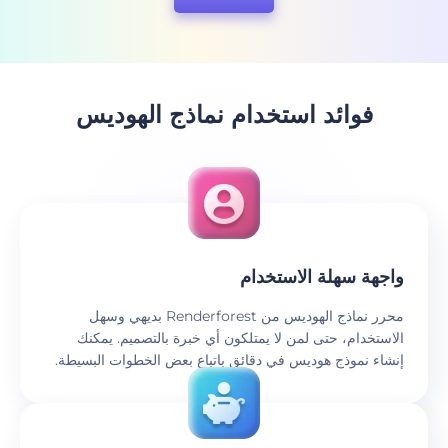
فوائد استخدام نماذج الهوديس
‫واجهة سهلة الاستخدام‬
محرر نماذج الهوديس من Renderforest بديهي وسهل
الاستخدام، حتى لمن لا يمتلكون أي خبرة بالتصميم. يمكنك
إنشاء نموذج هوديس في دقائق باتباع بعض الخطوات البسيطة.