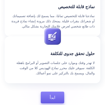
نماذج قابلة للتخصيص
نماذجنا قابلة للتخصيص تمامًا، مما يسمح لك بإضافة تصميماتك
أو شعراتك بنقرات قليلة. يمنحك ذلك مرونة إنشاء نماذج فريدة
ذات طابع شخصي لعرض علامتك التجارية بشكل مثالي.
حلول تحقق جدوى للتكلفة
لا تهدر وقتك وموارد على جلسات التصوير أو البرامج باهظة
الكلفة. سيوفر عليك محرر نماذج الهوديس كلا من الوقت
والمال، ويسمح بك بالتركيز على نمو أعمالك.
ابدأ