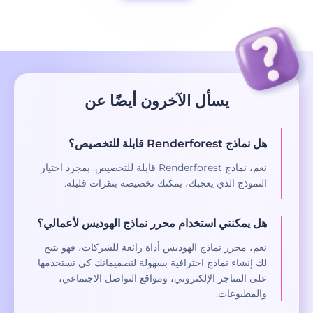
يسأل الآخرون أيضًا عن
هل نماذج Renderforest قابلة للتخصيص؟
نعم، نماذج Renderforest قابلة للتخصيص. بمجرد اختيار
النموذج الذي يعجبك، يمكنك تخصيصه بنقرات قليلة.
هل يمكنني استخدام محرر نماذج الهوديس لأعمالي؟
نعم، محرر نماذج الهوديس أداة رائعة للشركات، فهو يتيح
لك إنشاء نماذج احترافية بسهولة لتصميماتك كي تستخدمها
على المتاجر الإلكتروني، ومواقع التواصل الاجتماعي،
والمطبوعات.