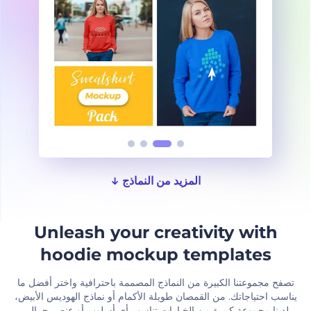
المزيد من النماذج
Unleash your creativity with
hoodie mockup templates
تصفح مجموعتنا الكبيرة من النماذج المصممة باحترافية واختر أفضل ما
يناسب احتياجاتك. من القمصان طويلة الأكمام أو نماذج الهوديس الأبيض،
لدينا مجموعة كبيرة من الخيارات تناسب أي أسلوب أو عنصر جمالي