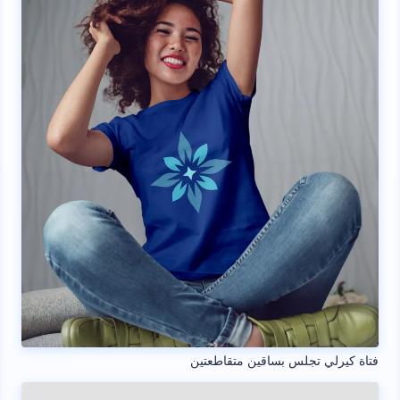
فتاة كيرلي تجلس بساقين متقاطعتين