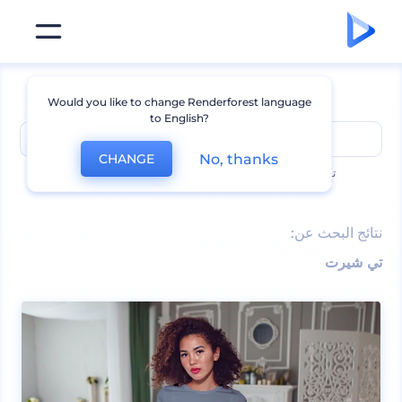
Would you like to change Renderforest language
to English?
No, thanks
CHANGE
تشمل عمليات البحث الأكثر رواجًا
logo mockups
,
t-shirt
نتائج البحث عن:
تي شيرت