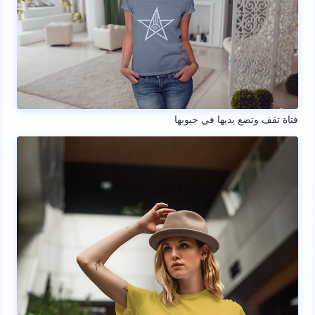
فتاة تقف وتضع يديها في جيوبها