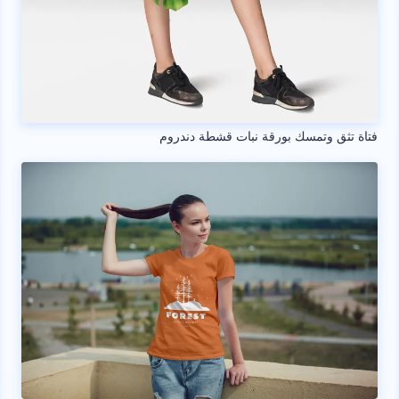
فتاة تثق وتمسك بورقة نبات قشطة دندروم