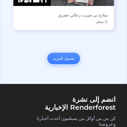
نماذج تي شيرت رجالي عصري
12 منظر
تحميل المزيد
انضم إلى نشرة
Renderforest الإخبارية
كن من بين أوائل من يستلمون أحدث أخبارنا
وعروضنا