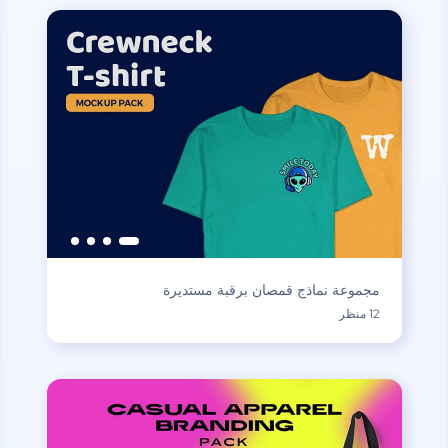
مجموعة نماذج قمصان برقبة مستديرة
12 منظر