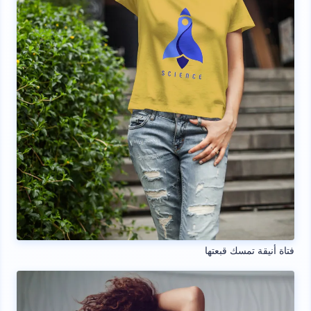
فتاة أنيقة تمسك قبعتها