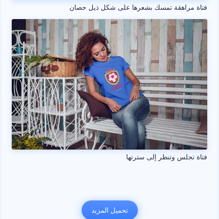
فتاة مراهقة تمسك بشعرها على شكل ذيل حصان
فتاة تجلس وتنظر إلى سترتها
تحميل المزيد