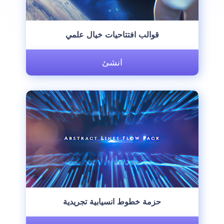
قوالب افتتاحيات خيال علمي
انشئ
حزمة خطوط انسيابية تجريدية