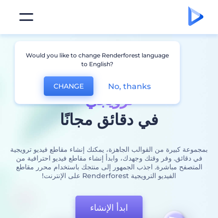
قم بإنشاء
Would you like to change Renderforest language
to English?
مقطع فيديو
No, thanks
CHANGE
ترويجي
في دقائق مجانًا
بمجموعة كبيرة من القوالب الجاهزة، يمكنك إنشاء مقاطع فيديو ترويجية
في دقائق. وفر وقتك وجهدك، وابدأ إنشاء مقاطع فيديو احترافية من
المتصفح مباشرة. اجذب الجمهور إلى منتجك باستخدام محرر مقاطع
الفيديو الترويجية Renderforest على الإنترنت!
ابدأ الإنشاء