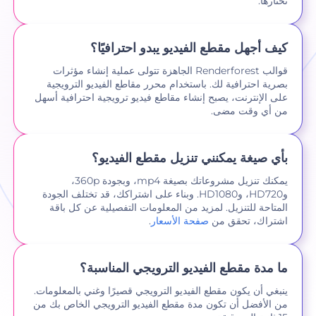
تختارها.
كيف أجهل مقطع الفيديو يبدو احترافيًا؟
قوالب Renderforest الجاهزة تتولى عملية إنشاء مؤثرات
بصرية احترافية لك. باستخدام محرر مقاطع الفيديو الترويجية
على الإنترنت، يصبح إنشاء مقاطع فيديو ترويجية احترافية أسهل
من أي وقت مضى.
بأي صيغة يمكنني تنزيل مقطع الفيديو؟
يمكنك تنزيل مشروعاتك بصيغة mp4، وبجودة 360p،
وHD720، وHD1080. وبناء على اشتراكك، قد تختلف الجودة
المتاحة للتنزيل. لمزيد من المعلومات التفصيلية عن كل باقة
اشتراك، تحقق من
صفحة الأسعار
.
ما مدة مقطع الفيديو الترويجي المناسبة؟
ينبغي أن يكون مقطع الفيديو الترويجي قصيرًا وغني بالمعلومات.
من الأفضل أن تكون مدة مقطع الفيديو الترويجي الخاص بك من