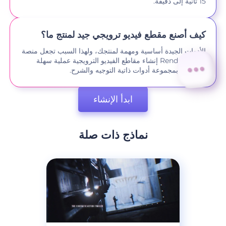
15 ثانية إلى دقيقة.
كيف أصنع مقطع فيديو ترويجي جيد لمنتج ما؟
الأدوات الجيدة أساسية ومهمة لمنتجك، ولهذا السبب تجعل منصة
Renderforest إنشاء مقاطع الفيديو الترويجية عملية سهلة
وسريعة، بمجموعة أدوات ذاتية التوجيه والشرح.
ابدأ الإنشاء
نماذج ذات صلة