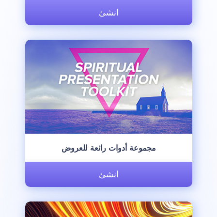
انشئ
مجموعة أدوات رائعة للعروض
انشئ