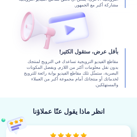
مشاركة أكبر مع الجمهور.
بأقل عرض، ستقول الكثير!
مقاطع الفيديو الترويجية تساعدك في الترويج لمنتجك
بدون نقل معلومات أكثر من اللازم. وبفضل المكونات
البصرية، ستمثّل تلك مقاطع الفيديو بوابة رائعة للترويج
لخدماتك أو منتجاتك أمام مجموعة أكبر من العملاء
والمستهلكين.
انظر ماذا يقول عنّا عملاؤنا