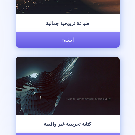
طباعة ترويجية جمالية
انشئ
كتابة تجريدية غير واقعية