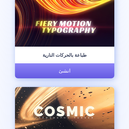
طباعة بالحركات النارية
انشئ