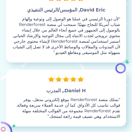
David Eric, المؤسس/الرئيس التنفيذي
“لأن دورنا الرئيسي في عملنا هو الوصول إلى وتوعية وإلهام
شباب أمريكا للنجاح مهنيًا؛ سمحت لي منصة Renderforest
بالوصول إلى الجمهور في جميع أنحاء العالم من خلال إنشاء
محتوى ترويجي لجذب الانتباه إلى مجال التوجيه والإرشاد الحياتي.
استمر استخدامي لمنصة Renderforest لإنشاء محتوى خارجي
لأن المدونات والمقالات والوسائط الأخرى قد لا تصل إلى الشباب
بسهولة مثل الموسيقى ومقاطع الفيديو.”
Daniel H., المدرب
“تمتلك منصة Renderforest موقع إلكتروني مذهل، يوفر
قوالب تناسب كل الأذواق. كما أن خدمة العملاء سريعة وفعالة.
تقدم Renderforest مجموعة من القوالب المختلفة سهلة
الاستخدام. وهي تضيف قيمة رائعة لمنتجك.”