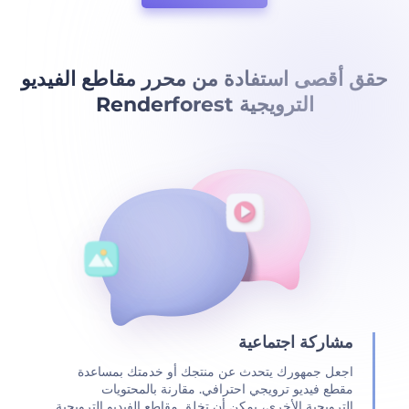
حقق أقصى استفادة من محرر مقاطع الفيديو
الترويجية Renderforest
مشاركة اجتماعية
اجعل جمهورك يتحدث عن منتجك أو خدمتك بمساعدة
مقطع فيديو ترويجي احترافي. مقارنة بالمحتويات
الترويجية الأخرى، يمكن أن تخلق مقاطع الفيديو الترويجية