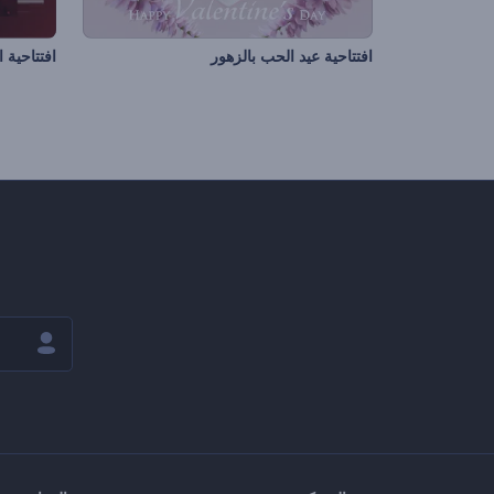
افتتاحية عيد الحب بالزهور
افتتاحية ا