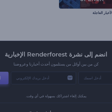
لأخبار العاجلة
انضم إلى نشرة Renderforest الإخبارية
كن من بين أوائل من يستلمون أحدث أخبارنا وعروضنا
ا
يمكنك إلغاء اشتراكك بسهولة في أي وقت.