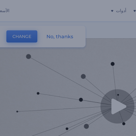
أدوات
الأسعا
No, thanks
CHANGE