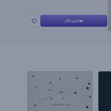
انشئ الأن