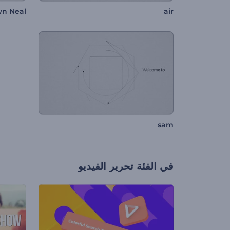
n Neal
air
sam
في الفئة
تحرير الفيديو