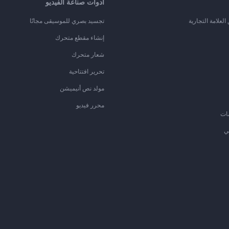
أدوات صناعة الفيديو
لعلامة التجارية
تجسيد بصري للموسيقى مجانًا
إنشاء مقطع متحرك
شعار متحرك
تحرير افتتاحية
مولد نص أنيميشن
محرر فيديو
ات
ي