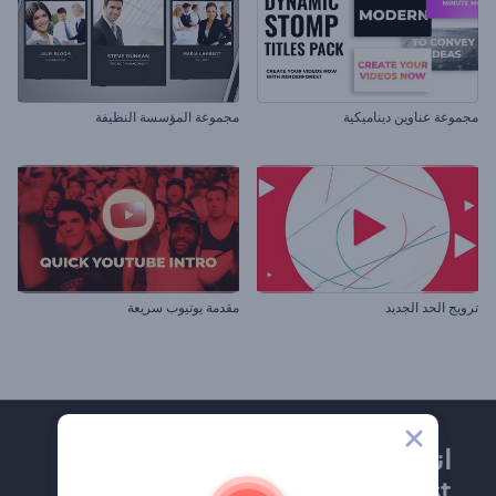
مجموعة عناوين ديناميكية
مجموعة المؤسسة النظيفة
ترويج الحد الجديد
مقدمة يوتيوب سريعة
انضم إلى نشرة
Renderforest الإخبارية