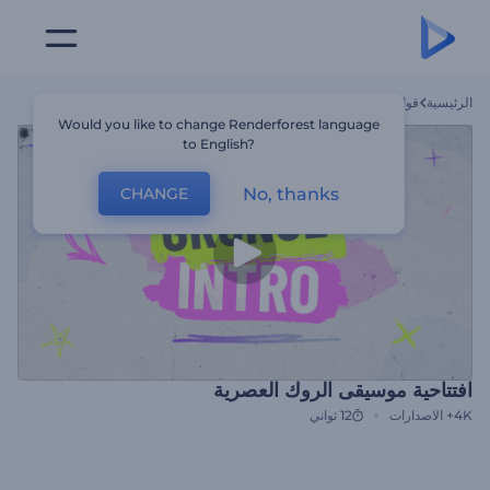
الرئيسية
قوالب
افتتاحية موسيقى الروك العصرية
Would you like to change Renderforest language
to English?
No, thanks
CHANGE
افتتاحية موسيقى الروك العصرية
4K+
الاصدارات
12 ثواني