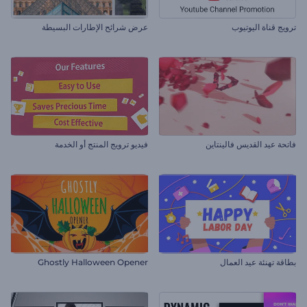
ترويج قناة اليوتيوب
عرض شرائح الإطارات البسيطة
فاتحة عيد القديس فالينتاين
فيديو ترويج المنتج أو الخدمة
بطاقة تهنئة عيد العمال
Ghostly Halloween Opener