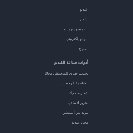
فيديو
شعار
تصميم رسومات
موقع إلكتروني
نموذج
أدوات صناعة الفيديو
تجسيد بصري للموسيقى مجانًا
إنشاء مقطع متحرك
شعار متحرك
تحرير افتتاحية
مولد نص أنيميشن
محرر فيديو