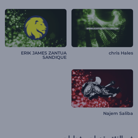
ERIK JAMES ZANTUA
chris Hales
SANDIQUE
Najem Saliba