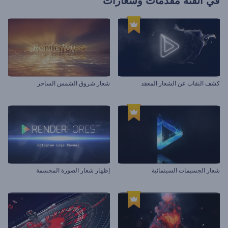
في الفئة
مقدمات وشعارات
كشف النقاب عن الشعار المعقد
شعار شروق الشمس الساحر
شعار الجسيمات السينمائية
إظهار شعار الصورة المجسمة