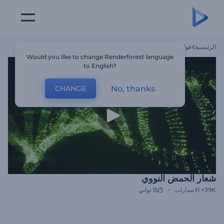
الرئيسية
قوالب
شعار الحمض النووي
Would you like to change Renderforest language
to English?
No, thanks
CHANGE
شعار الحمض النووي
39K+
الاصدارات
15 ثواني