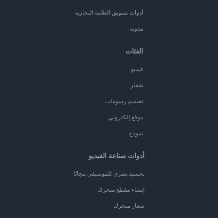
أدوات تسويق العلامة التجارية
مدونة
الفئات
فيديو
شعار
تصميم رسومات
موقع إلكتروني
نموذج
أدوات صناعة الفيديو
تجسيد بصري للموسيقى مجانًا
إنشاء مقطع متحرك
شعار متحرك