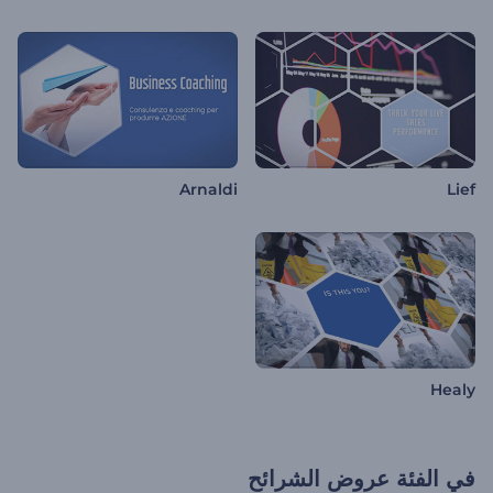
Arnaldi
Lief
Healy
في الفئة
عروض الشرائح