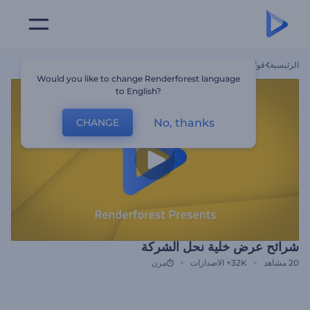
الرئيسية
قوالب
شرائح عرض خلية نحل الشركة
Would you like to change Renderforest language
to English?
No, thanks
CHANGE
شرائح عرض خلية نحل الشركة
20
مشاهد
32K+
الاصدارات
مرن