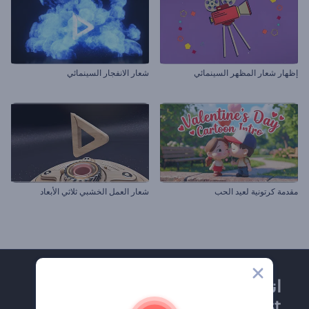
إظهار شعار المظهر السينمائي
شعار الانفجار السينمائي
مقدمة كرتونية لعيد الحب
شعار العمل الخشبي ثلاثي الأبعاد
انضم إلى نشرة
Renderforest الإخبارية