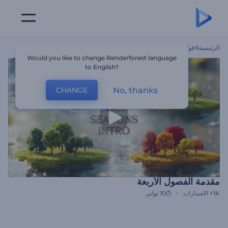
الرئيسية
قوالب
مقدمة الفصول الأربعة
Would you like to change Renderforest language
to English?
No, thanks
CHANGE
مقدمة الفصول الأربعة
1K+
الاصدارات
10 ثواني