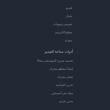
فيديو
شعار
تصميم رسومات
موقع إلكتروني
نموذج
أدوات صناعة الفيديو
تجسيد بصري للموسيقى مجانًا
إنشاء مقطع متحرك
شعار متحرك
تحرير افتتاحية
مولد نص أنيميشن
محرر فيديو