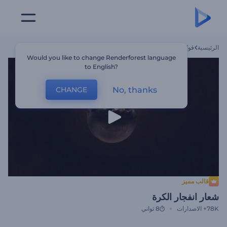
الرئيسية
قوالب
شعار انفجار الكرة
Would you like to change Renderforest language
to English?
No, thanks
CHANGE
قالب مميز
شعار انفجار الكرة
78K+
الاصدارات
8 ثواني