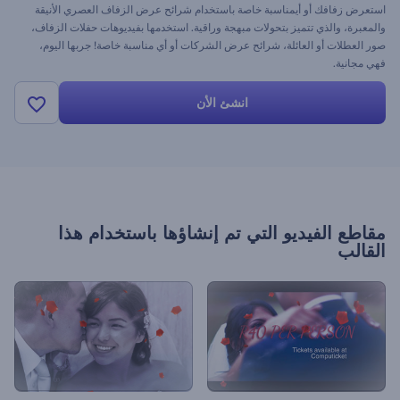
استعرض زفافك أو أيمناسبة خاصة باستخدام شرائح عرض الزفاف العصري الأنيقة
والمعبرة، والذي تتميز بتحولات مبهجة وراقية. استخدمها بفيديوهات حفلات الزفاف،
صور العطلات أو العائلة، شرائح عرض الشركات أو أي مناسبة خاصة! جربها اليوم،
فهي مجانية.
انشئ الأن
مقاطع الفيديو التي تم إنشاؤها باستخدام هذا
القالب