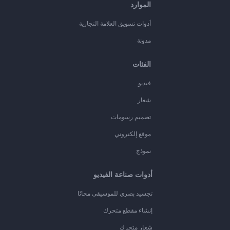
الموارد
أدوات تسويق العلامة التجارية
مدونة
الفئات
فيديو
شعار
تصميم رسومات
موقع إلكتروني
نموذج
أدوات صناعة الفيديو
تجسيد بصري للموسيقى مجانًا
إنشاء مقطع متحرك
شعار متحرك