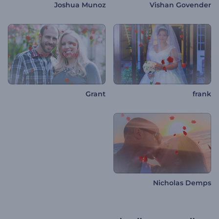
Joshua Munoz
Vishan Govender
Grant
frank
Nicholas Demps