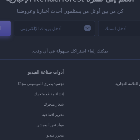
كن من بين أوائل من يستلمون أحدث أخبارنا وعروضنا
ا
يمكنك إلغاء اشتراكك بسهولة في أي وقت.
أدوات صناعة الفيديو
لعلامة التجارية
تجسيد بصري للموسيقى مجانًا
إنشاء مقطع متحرك
شعار متحرك
تحرير افتتاحية
مولد نص أنيميشن
محرر فيديو