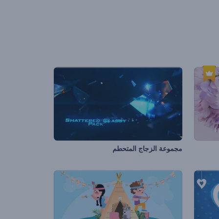
مجموعة الزجاج المتحطم