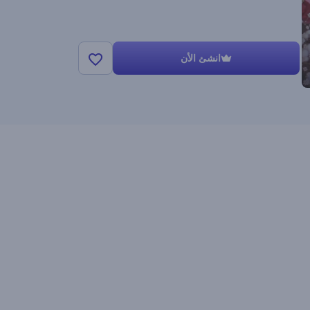
انشئ الأن