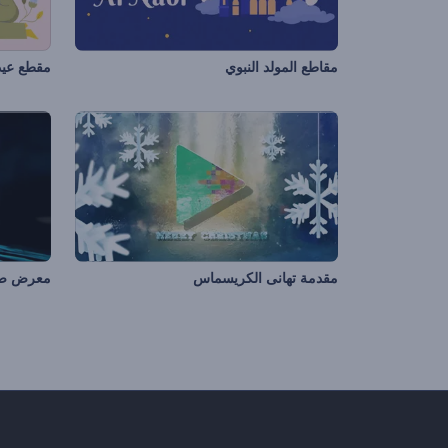
مقاطع المولد النبوي
مقطع عيد 
مقدمة تهانى الكريسماس
معرض صور