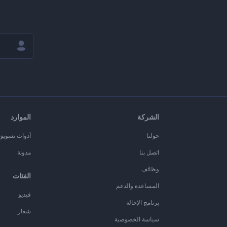
الشركة
الموارد
حولنا
أدوات تسويق ا
اتصل بنا
مدونة
وظائف
الفئات
المساعدة والدعم
فيديو
برنامج الإحالة
شعار
سياسة الخصوصية