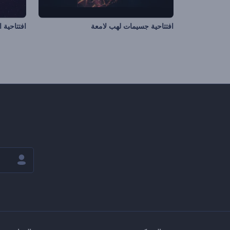
افتتاحية جسيمات لهب لامعة
افتتاحية 