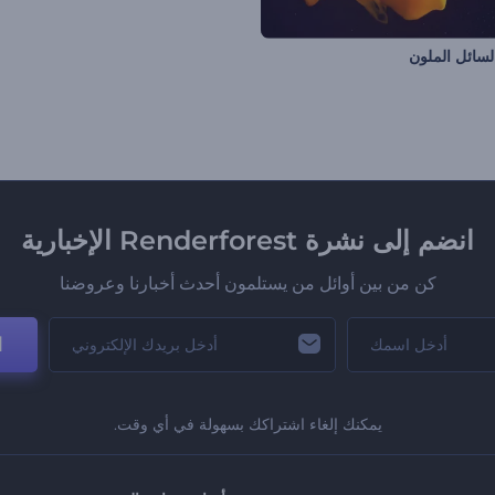
السائل الملون
انضم إلى نشرة Renderforest الإخبارية
كن من بين أوائل من يستلمون أحدث أخبارنا وعروضنا
ا
يمكنك إلغاء اشتراكك بسهولة في أي وقت.