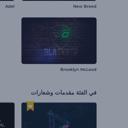
Adel
New Breed
Brooklyn McLeod
في الفئة
مقدمات وشعارات