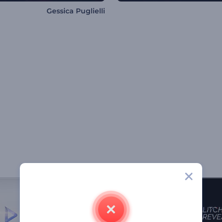
Gessica Puglielli