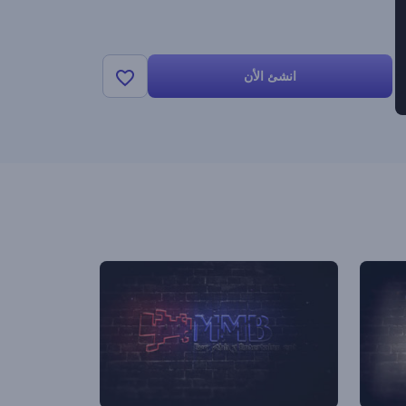
انشئ الأن