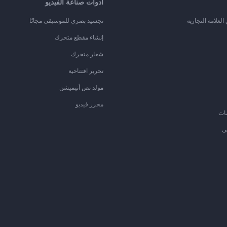
أدوات صناعة الفيديو
لعلامة التجارية
تجسيد بصري للموسيقى مجانًا
إنشاء مقطع متحرك
شعار متحرك
تحرير افتتاحية
مولد نص أنيميشن
محرر فيديو
ات
ي