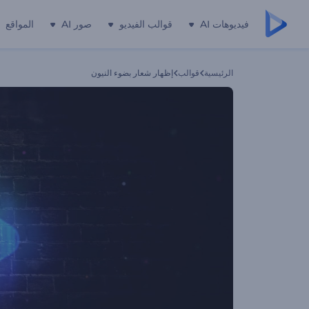
فيديوهات AI
قوالب الفيديو
صور AI
المواقع
الرئيسية
قوالب
إظهار شعار بضوء النيون