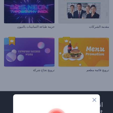
مقدمة الشركات
حزمة طباعة الثمانينات بالنيون
ترويج قائمة مطعم
ترويج نجاح شركة
انضم إلى نشرة
Renderforest الإخبارية