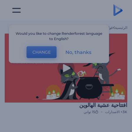
الرئيسية
قوالب
افتتاحية عشية الهالوين
Would you like to change Renderforest language
to English?
No, thanks
CHANGE
افتتاحية عشية الهالوين
3K+
الاصدارات
15 ثواني