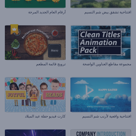
افتتاحية تشقق بيض شم النسيم
أرقام العام الجديد المرحة
مجموعة مقاطع العناوين الواضحة
ترويج قائمة المطعم
افتتاحية واقعية لأرنب شم النسيم
كارت فيديو حفلة عيد الميلاد