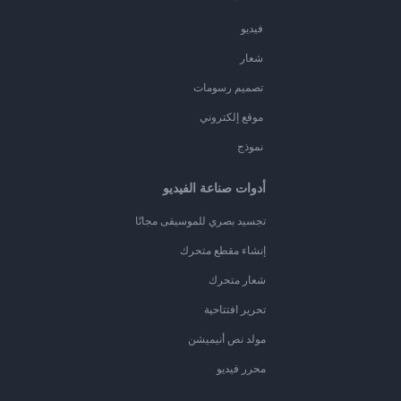
فيديو
شعار
تصميم رسومات
موقع إلكتروني
نموذج
أدوات صناعة الفيديو
تجسيد بصري للموسيقى مجانًا
إنشاء مقطع متحرك
شعار متحرك
تحرير افتتاحية
مولد نص أنيميشن
محرر فيديو