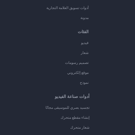
أدوات تسويق العلامة التجارية
مدونة
الفئات
فيديو
شعار
تصميم رسومات
موقع إلكتروني
نموذج
أدوات صناعة الفيديو
تجسيد بصري للموسيقى مجانًا
إنشاء مقطع متحرك
شعار متحرك