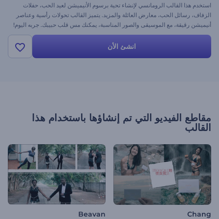
استخدم هذا القالب الرومانسي لإنشاء تحية برسوم الأنيميشن لعيد الحب، حفلات
الزفاف، رسائل الحب، معارض العائلة والمزيد. يتميز القالب تحولات رأسية وعناصر
أنيميشن رقيقة، مع الموسيقى والصور المناسبة، يمكنك مس قلب حبيبك. جربه اليوم!
انشئ الأن
مقاطع الفيديو التي تم إنشاؤها باستخدام هذا
القالب
Beavan
Chang