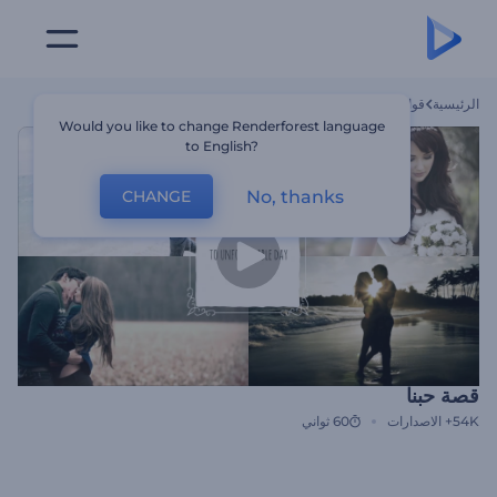
الرئيسية
قوالب
قصة حبنا
Would you like to change Renderforest language
to English?
No, thanks
CHANGE
قصة حبنا
54K+
الاصدارات
60 ثواني