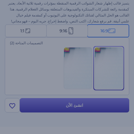
يتميز قالب إظهار شعار الشوائب الرقمية المنقطة بمؤثرات رقمية ثلاثية الأبعاد. يعتبر
كمقدمة رائعة للشركات المبتكرة والفيديوهات المتعلقة بوسائل الغعلام الرقمية. هذا
القالب هو الحل المثالي لقناتك التكنولوجية على اليوتيوب أو كمقدمة فيلم خيال
علمي أنيقة. قم برفع شعارك، اكتب النص، واضغط إخراج. جربه اليوم – قهو مجاني!
1:1
9:16
16:9
التصميمات المتاحة
(2)
انشئ الأن