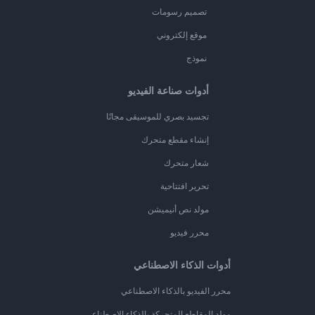
تصميم رسومات
موقع إلكتروني
نموذج
أدوات صناعة الفيديو
تجسيد بصري للموسيقى مجانًا
إنشاء مقطع متحرك
شعار متحرك
تحرير افتتاحية
مولد نص أنيميشن
محرر فيديو
أدوات الذكاء الاصطناعي
محرر الفيديو بالذكاء الاصطناعي
مولد المقاطع المتحركة بالذكاء الاصطناعي