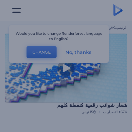
الرئيسية
قوالب
شعار شوائب رقمية مُنقطة مُلهم
Would you like to change Renderforest language
to English?
No, thanks
CHANGE
شعار شوائب رقمية مُنقطة مُلهم
67K+
الاصدارات
15 ثواني