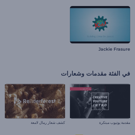
Jackie Frasure
في الفئة
مقدمات وشعارات
مقدمة يوتيوب مبتكرة
كشف شعار رمال لامعة