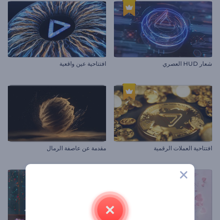
شعار HUD العصري
افتتاحية عين واقعية
افتتاحية العملات الرقمية
مقدمة عن عاصفة الرمال