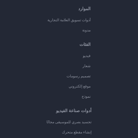
الموارد
أدوات تسويق العلامة التجارية
مدونة
الفئات
فيديو
شعار
تصميم رسومات
موقع إلكتروني
نموذج
أدوات صناعة الفيديو
تجسيد بصري للموسيقى مجانًا
إنشاء مقطع متحرك