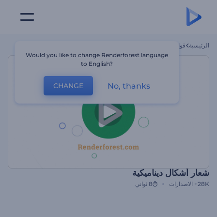
الرئيسية
قوالب
شعار أشكال ديناميكية
Would you like to change Renderforest language
to English?
No, thanks
CHANGE
شعار أشكال ديناميكية
28K+
الاصدارات
8 ثواني