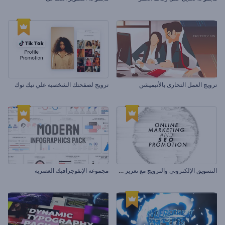
ترويج العمل التجارى بالأنيميشن
ترويج لصفحتك الشخصية علي تيك توك
ا
لتسويق الإلكتروني والترويج مع تعزيز محرك البحث
مجموعة الإنفوجرافيك العصرية