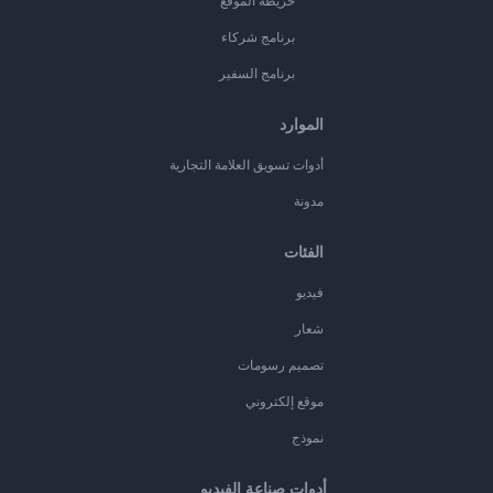
خريطة الموقع
برنامج شركاء
برنامج السفير
الموارد
أدوات تسويق العلامة التجارية
مدونة
الفئات
فيديو
شعار
تصميم رسومات
موقع إلكتروني
نموذج
أدوات صناعة الفيديو