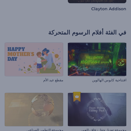
Clayton Addison
في الفئة
أفلام الرسوم المتحركة
افتتاحية كابوس الهالوين
مقطع عيد الأم
مجموعة تعديل حفل زفاف العمر
مجموعة التطوير الصناعى