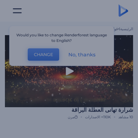
الرئيسية
قوالب
شرارة تهانى العطلة البراقة
Would you like to change Renderforest language
to English?
No, thanks
CHANGE
شرارة تهانى العطلة البراقة
10
مشاهد
110K+
الاصدارات
مرن