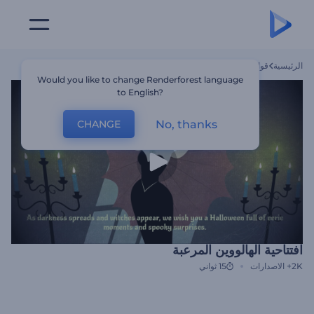
الرئيسية
قوالب
افتتاحية الهالووين المرعبة
Would you like to change Renderforest language
to English?
No, thanks
CHANGE
افتتاحية الهالووين المرعبة
2K+
الاصدارات
15 ثواني