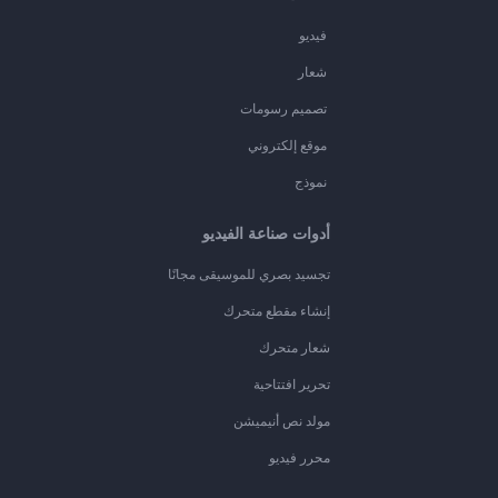
فيديو
شعار
تصميم رسومات
موقع إلكتروني
نموذج
أدوات صناعة الفيديو
تجسيد بصري للموسيقى مجانًا
إنشاء مقطع متحرك
شعار متحرك
تحرير افتتاحية
مولد نص أنيميشن
محرر فيديو