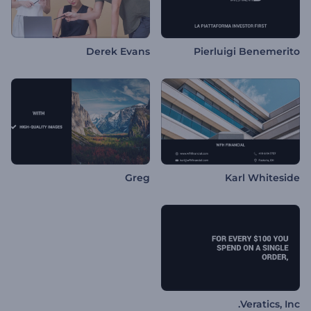
Derek Evans
Pierluigi Benemerito
Greg
Karl Whiteside
Veratics, Inc.