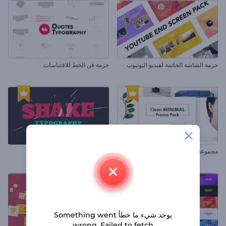
حزمة الشاشة الخاتمة لفيديو اليوتيوب
حزمة فن الخط للاقتباسات
مجموعة الترويج البسيط النظيف
عدة أدوات الطباعة المرتعشة
يوجد شيء ما خطأ Something went
wrong. Failed to fetch