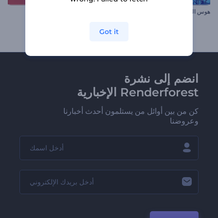
هوس الطباعة الملونة
فيديو ترويج المنتج أو الخدمة
Got it
انضم إلى نشرة
Renderforest الإخبارية
كن من بين أوائل من يستلمون أحدث أخبارنا
وعروضنا