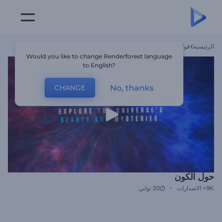
الرئيسية
قوالب
حول الكون
Would you like to change Renderforest language
to English?
No, thanks
CHANGE
حول الكون
9K+
الاصدارات
30 ثواني