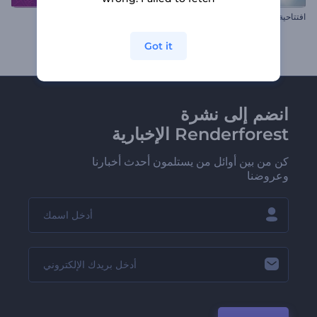
افتتاحية العام الصيني الجديد المزهرة
مقاطع يوم البوذية
Got it
انضم إلى نشرة
Renderforest الإخبارية
كن من بين أوائل من يستلمون أحدث أخبارنا
وعروضنا