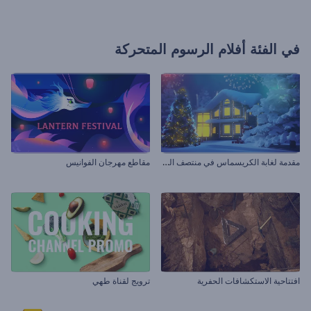
في الفئة
أفلام الرسوم المتحركة
م
قدمة لغابة الكريسماس في منتصف الليل
مقاطع مهرجان الفوانيس
افتتاحية الاستكشافات الحفرية
ترويج لقناة طهي