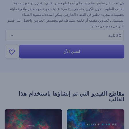
هل تبحث عن عناوين فيلم سينمائي أو مقطع قصير لفيلم؟ يقدم رندر فورست هذا
القالب الملهم – حول الكون. هذه هي بيئة مرنة عالية الجودة مع مظاهر واقعية مليئة
بجسيمات مجردة تطفو في الفضاء الخارجي. يمكن استخدام مشهد الفضاء
السينمائي كعناوين مقدمة أو خاتمة. ببساطة قم بتخصيص العناوين واحصل على فيديو
احترافي مميز في دقائق.
30 ثانية
انشئ الأن
مقاطع الفيديو التي تم إنشاؤها باستخدام هذا
القالب