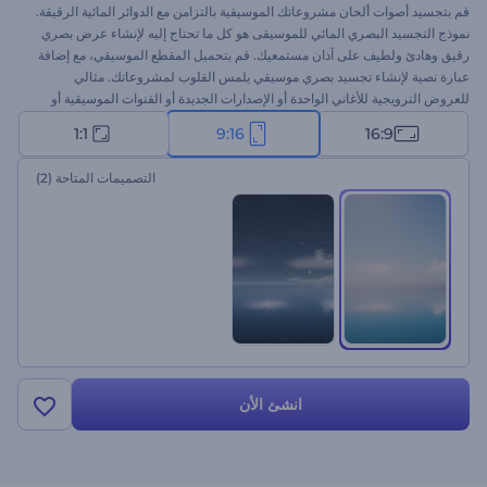
قم بتجسيد أصوات ألحان مشروعاتك الموسيقية بالتزامن مع الدوائر المائية الرقيقة.
نموذج التجسيد البصري المائي للموسيقى هو كل ما تحتاج إليه لإنشاء عرض بصري
رقيق وهادئ ولطيف على آذان مستمعيك. قم بتحميل المقطع الموسيقي، مع إضافة
عبارة نصية لإنشاء تجسيد بصري موسيقي يلمس القلوب لمشروعاتك. مثالي
للعروض الترويجية للأغاني الواحدة أو الإصدارات الجديدة أو القنوات الموسيقية أو
الترويج للألبومات وغيرها من الاستخدامات. جرب هذا النموذج الآن!
1:1
9:16
16:9
التصميمات المتاحة
(2)
انشئ الأن