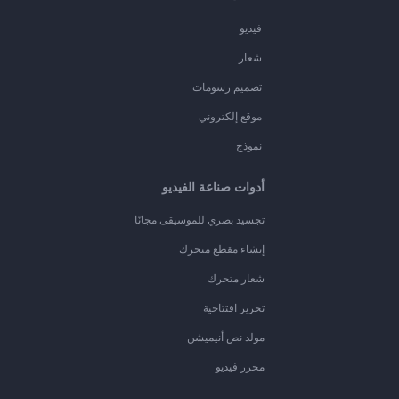
فيديو
شعار
تصميم رسومات
موقع إلكتروني
نموذج
أدوات صناعة الفيديو
تجسيد بصري للموسيقى مجانًا
إنشاء مقطع متحرك
شعار متحرك
تحرير افتتاحية
مولد نص أنيميشن
محرر فيديو