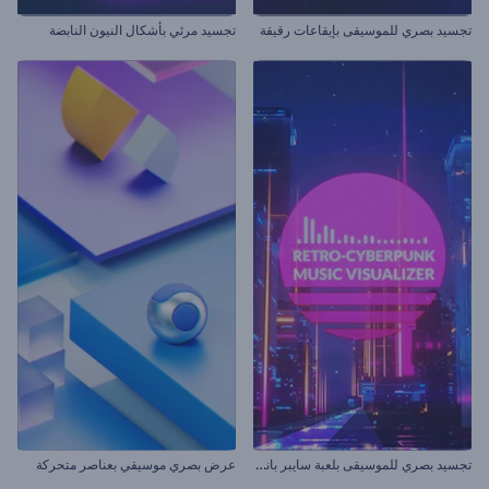
تجسيد بصري للموسيقى بإيقاعات رقيقة
تجسيد مرئي بأشكال النيون النابضة
ت
جسيد بصري للموسيقى بلعبة سايبر بانك القديمة
عرض بصري موسيقي بعناصر متحركة