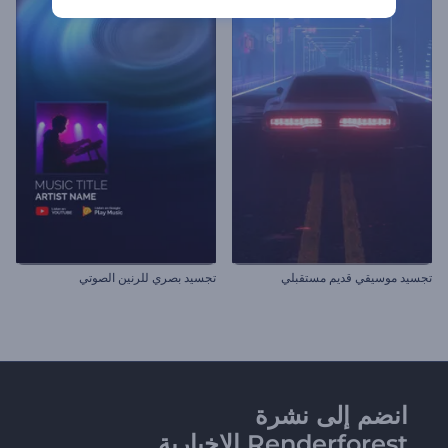
تجسيد موسيقي قديم مستقبلي
تجسيد بصري للرنين الصوتي
انضم إلى نشرة
Renderforest الإخبارية