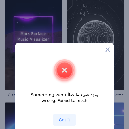
تجسيد بصري بالكرة الدوارة
تجسيد بصري للموسيقى بسطح المريخ
يوجد شيء ما خطأ Something went
wrong. Failed to fetch
Got it