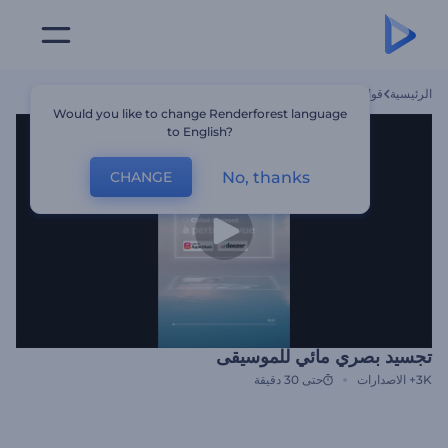
الرئيسية
قوالب
تجسيد بصري مائي للموسيقى
Would you like to change Renderforest language
to English?
No, thanks
CHANGE
تجسيد بصري مائي للموسيقى
3K+
الاصدارات
حتى 30 دقيقة