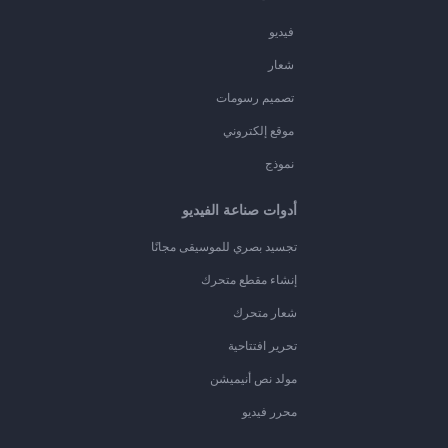
فيديو
شعار
تصميم رسومات
موقع إلكتروني
نموذج
أدوات صناعة الفيديو
تجسيد بصري للموسيقى مجانًا
إنشاء مقطع متحرك
شعار متحرك
تحرير افتتاحية
مولد نص أنيميشن
محرر فيديو