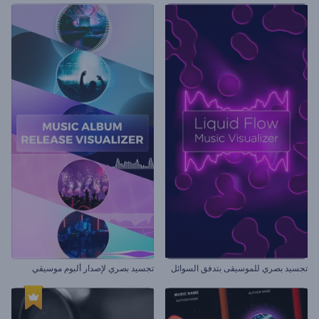
تجسيد بصري للموسيقى بتدفق السوائل
تجسيد بصري لإصدار ألبوم موسيقي