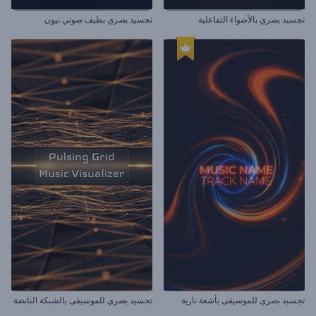
تجسيد بصري بالأضواء التفاعلية
تجسيد بصري بطيف صوتي نيون
تجسيد بصري للموسيقى بأشعة نارية
تجسيد بصري للموسيقى بالشبكة النابضة