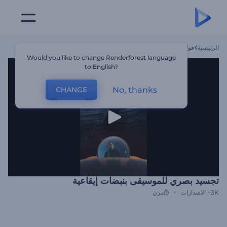
الرئيسية
قوالب
تجسيد بصري للموسيقى بنبضات إيقاعية
Would you like to change Renderforest language
to English?
No, thanks
CHANGE
تجسيد بصري للموسيقى بنبضات إيقاعية
3K+
الاصدارات
مرن