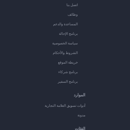
اتصل بنا
وظائف
المساعدة والدعم
برنامج الإحالة
سياسة الخصوصية
الشروط والأحكام
خريطة الموقع
برنامج شركاء
برنامج السفير
الموارد
أدوات تسويق العلامة التجارية
مدونة
الفئات