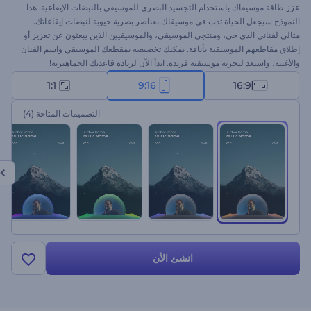
عزز طاقة موسيقاك باستخدام التجسيد البصري للموسيقى بالنبضات الإيقاعية. هذا
النموذج سيجعل الحياة تدب في موسيقاك بعناصر بصرية حيوية لنبضات إيقاعاتك.
مثالي لفناني الدي جي، ومنتجي الموسيقى، والموسيقيين الذين يبعثون عن تعزيز أو
إطلاق مقاطعهم الموسيقية بأناقة. يمكنك تخصيصه بمقطعك الموسيقي واسم الفنان
والأغنية، واستعد لتجربة موسيقية فريدة. ابدأ الآن لزيادة قاعدتك الجماهيرية!
1:1
9:16
16:9
التصميمات المتاحة
(4)
انشئ الأن