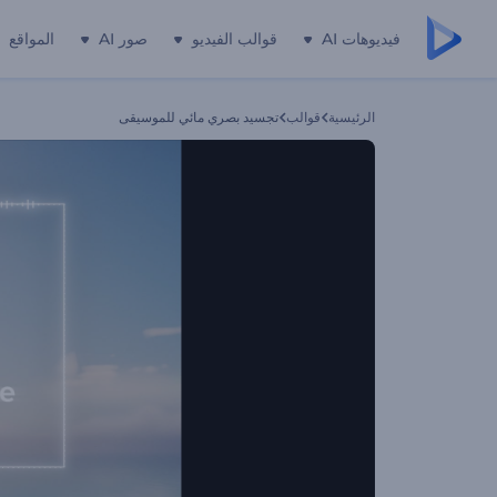
فيديوهات AI
قوالب الفيديو
صور AI
المواقع
الرئيسية
قوالب
تجسيد بصري مائي للموسيقى