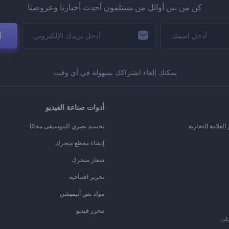
كن من بين أوائل من يستلمون أحدث أخبارنا وعروضنا
ا
يمكنك إلغاء اشتراكك بسهولة في أي وقت.
أدوات صناعة الفيديو
لعلامة التجارية
تجسيد بصري للموسيقى مجانًا
إنشاء مقطع متحرك
شعار متحرك
تحرير افتتاحية
مولد نص أنيميشن
محرر فيديو
ات