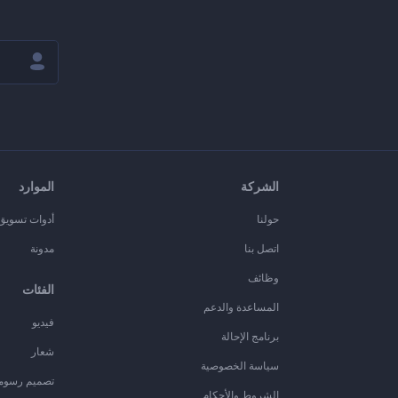
الشركة
الموارد
حولنا
أدوات تسويق ا
اتصل بنا
مدونة
وظائف
الفئات
المساعدة والدعم
فيديو
برنامج الإحالة
شعار
سياسة الخصوصية
تصميم رسوم
الشروط والأحكام