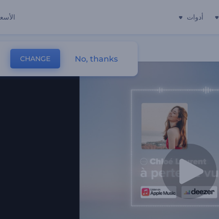
أدوات
الأسعا
No, thanks
CHANGE