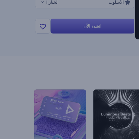
الأسلوب
الخيار 1
انشئ الأن