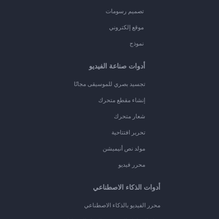
تصميم رسومات
موقع إلكتروني
نموذج
أدوات صناعة الفيديو
تجسيد بصري للموسيقى مجانًا
إنشاء مقطع متحرك
شعار متحرك
تحرير افتتاحية
مولد نص أنيميشن
محرر فيديو
أدوات الذكاء الاصطناعي
محرر الفيديو بالذكاء الاصطناعي