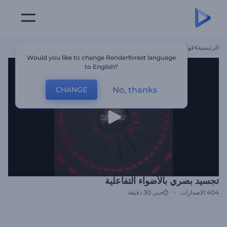
الرئيسية
قوالب
تجسيد بصري بالأضواء التفاعلية
Would you like to change Renderforest language
to English?
No, thanks
CHANGE
تجسيد بصري بالأضواء التفاعلية
404
الاصدارات
حتى 30 دقيقة