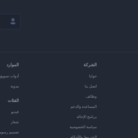
الشركة
الموارد
حولنا
أدوات تسويق ا
اتصل بنا
مدونة
وظائف
الفئات
المساعدة والدعم
فيديو
برنامج الإحالة
شعار
سياسة الخصوصية
تصميم رسوم
الشروط والأحكام