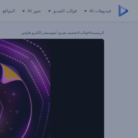
فيديوهات AI
قوالب الفيديو
صور AI
المواقع
الرئيسية
قوالب
تجسيد بصري لموسيقى إلكترو هاوس