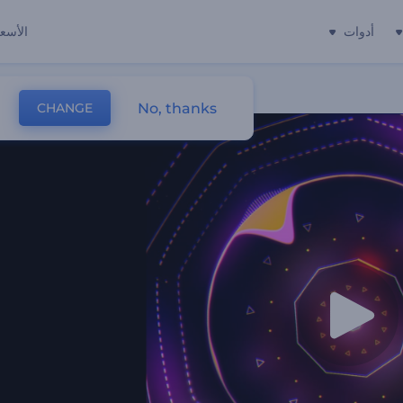
أدوات
الأسعا
No, thanks
CHANGE