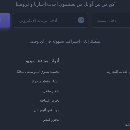
كن من بين أوائل من يستلمون أحدث أخبارنا وعروضنا
ا
يمكنك إلغاء اشتراكك بسهولة في أي وقت.
أدوات صناعة الفيديو
لعلامة التجارية
تجسيد بصري للموسيقى مجانًا
إنشاء مقطع متحرك
شعار متحرك
تحرير افتتاحية
مولد نص أنيميشن
محرر فيديو
ات