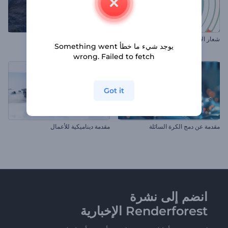
شعار الأشكال السريعة الملهم
شعار أنيميشن خيالي
يوجد شيء ما خطأ Something went
wrong. Failed to fetch
Got it
مقدمة عن دمج الكرة السائلة
مقدمة ديناميكية للأعمال
انضم إلى نشرة
Renderforest الإخبارية