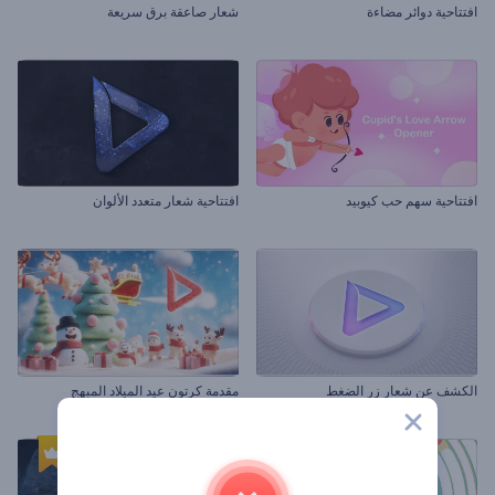
افتتاحية دوائر مضاءة
شعار صاعقة برق سريعة
افتتاحية سهم حب كيوبيد
افتتاحية شعار متعدد الألوان
الكشف عن شعار زر الضغط
مقدمة كرتون عيد الميلاد المبهج