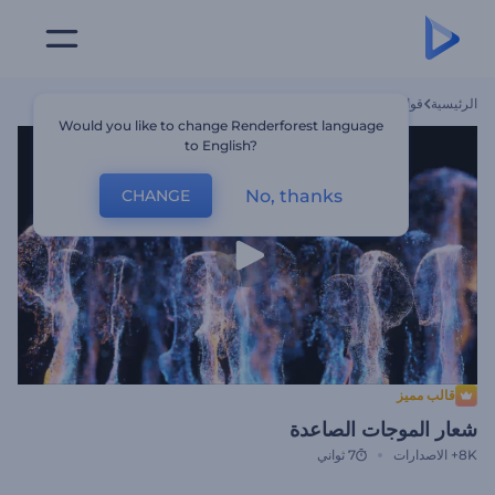
الرئيسية
قوالب
شعار الموجات الصاعدة
Would you like to change Renderforest language
to English?
No, thanks
CHANGE
قالب مميز
شعار الموجات الصاعدة
8K+
الاصدارات
7 ثواني