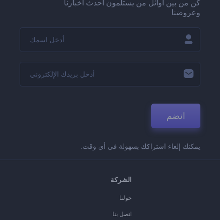
كن من بين أوائل من يستلمون أحدث أخبارنا
وعروضنا
انضم
يمكنك إلغاء اشتراكك بسهولة في أي وقت.
الشركة
حولنا
اتصل بنا