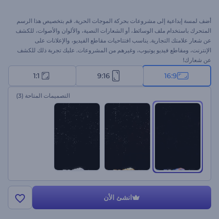
أضف لمسة إبداعية إلى مشروعات بحركة الموجات الحرية. قم بتخصيص هذا الرسم
المتحرك باستخدام ملف الوسائط، أو الشعارات النصية، والألوان والأصوات، للكشف
عن شعار علامتك التجارية. يناسب افتتاحيات مقاطع الفيديو، والإعلانات على
الإنترنت، ومقاطع فيديو يوتيوب، وغيرهم من المشروعات. عليك تجربة ذلك للكشف
عن شعارك!
1:1
9:16
16:9
التصميمات المتاحة
(3)
انشئ الأن