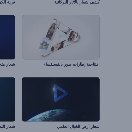
كشف شعار بالأثار البركانية
قرية الك
افتتاحية إطارات صور بالفسيفساء
شعار متعد
شعار أرض الخيال العلمي
شعار التد