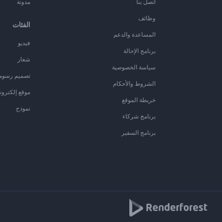
اتصل بنا
مدونة
وظائف
الفئات
المساعدة والدعم
فيديو
برنامج الإحالة
شعار
سياسة الخصوصية
تصميم رسوم
الشروط والأحكام
موقع إلكترون
خريطة الموقع
نموذج
برنامج شركاء
برنامج السفير