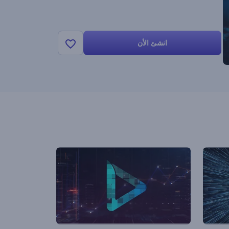
انشئ الأن