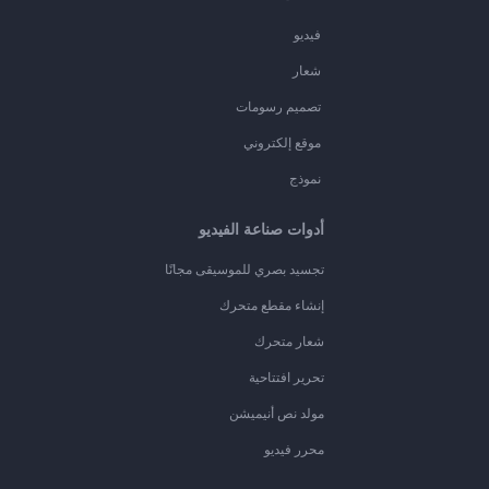
فيديو
شعار
تصميم رسومات
موقع إلكتروني
نموذج
أدوات صناعة الفيديو
تجسيد بصري للموسيقى مجانًا
إنشاء مقطع متحرك
شعار متحرك
تحرير افتتاحية
مولد نص أنيميشن
محرر فيديو