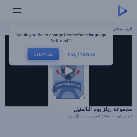
الرئيسية
قوالب
مجموعة ريلز يوم الباستيل
Would you like to change Renderforest language
to English?
No, thanks
CHANGE
مجموعة ريلز يوم الباستيل
20
مشاهد
544
الاصدارات
مرن