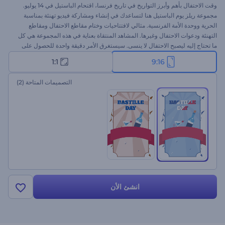
وقت الاحتفال بأهم وأبرز التواريخ في تاريخ فرنسا، اقتحام الباستيل في 14 يوليو.
مجموعة ريلز يوم الباستيل هنا لتساعدك في إنشاء ومشاركة فيديو تهنئة بمناسبة
الحرية ووحدة الأمة الفرنسية. مثالي لافتتاحيات وختام مقاطع الاحتفال ومقاطع
التهنئة ودعوات الاحتفال وغيرها. المشاهد المنتقاة بعناية في هذه المجموعة هي كل
ما تحتاج إليه ليصبح الاحتفال لا ينسى. سيستغرق الأمر دقيقة واحدة للحصول على
مقطع فيديو احترافي باستخدام هذا النموذج. لذا، يستحق التجربة. جرب الآن!
1:1
9:16
التصميمات المتاحة
(2)
انشئ الأن