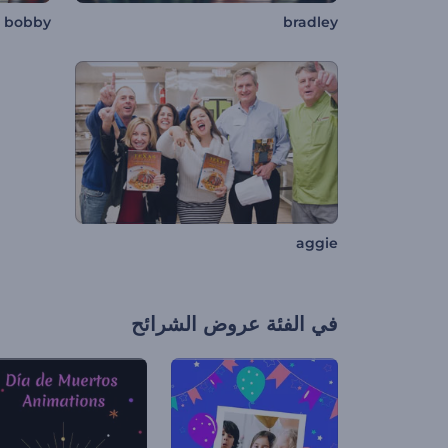
bobby
bradley
aggie
في الفئة
عروض الشرائح