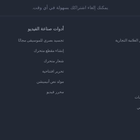
يمكنك إلغاء اشتراكك بسهولة في أي وقت.
أدوات صناعة الفيديو
لعلامة التجارية
تجسيد بصري للموسيقى مجانًا
إنشاء مقطع متحرك
شعار متحرك
تحرير افتتاحية
مولد نص أنيميشن
محرر فيديو
ات
ي