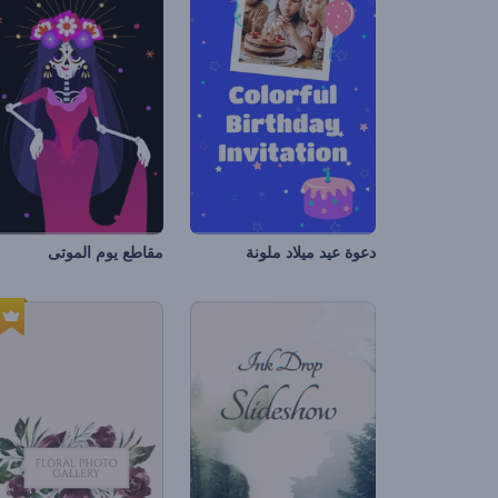
دعوة عيد ميلاد ملونة
مقاطع يوم الموتى