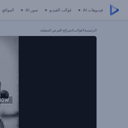
فيديوهات AI
قوالب الفيديو
صور AI
المواقع
الرئيسية
قوالب
شرائح العرض المتقلبة