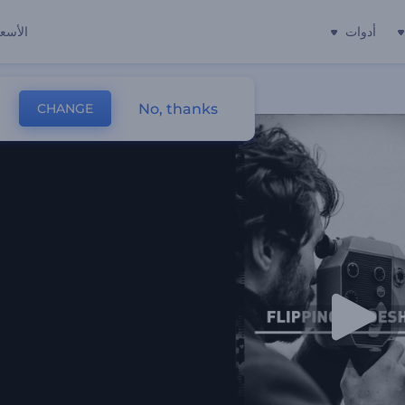
أدوات
الأسعا
No, thanks
CHANGE