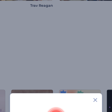
Trav Reagan