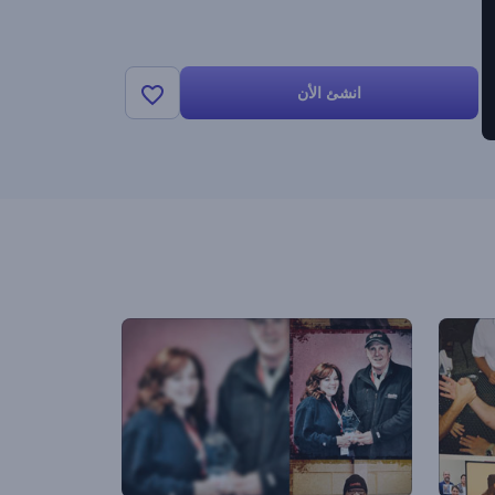
انشئ الأن