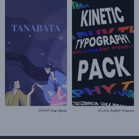
مجموعة خطوط متحركة
مقطع تهنئة التاناباتا