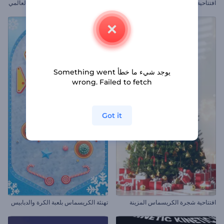
افتتاحية العام الصيني الجديد
مجموعة أدوات الفيديو التوضيحي العالمي
يوجد شيء ما خطأ Something went
wrong. Failed to fetch
Got it
افتتاحية شجرة الكريسماس المزينة
تهنئة الكريسماس بلعبة الكرة والدبابيس