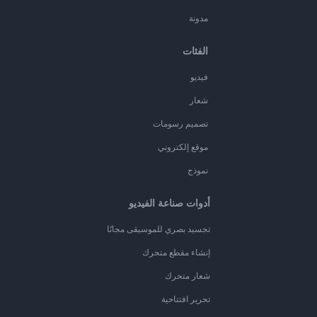
مدونة
الفئات
فيديو
شعار
تصميم رسومات
موقع إلكتروني
نموذج
أدوات صناعة الفيديو
تجسيد بصري للموسيقى مجانًا
إنشاء مقطع متحرك
شعار متحرك
تحرير افتتاحية