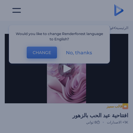
الرئيسية
قوالب
افتتاحية عيد الحب بالزهور
Would you like to change Renderforest language
to English?
No, thanks
CHANGE
قالب مميز
افتتاحية عيد الحب بالزهور
1K+
الاصدارات
8 ثواني