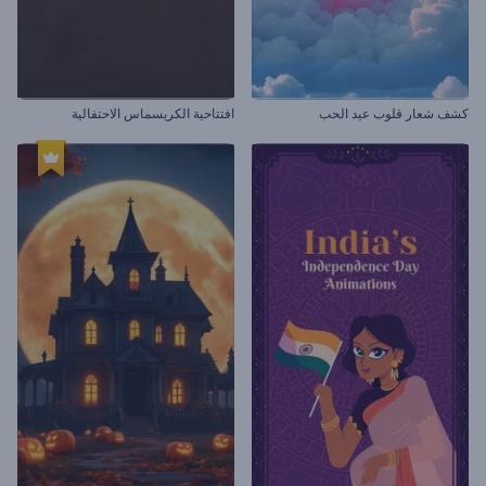
كشف شعار قلوب عيد الحب
افتتاحية الكريسماس الاحتفالية